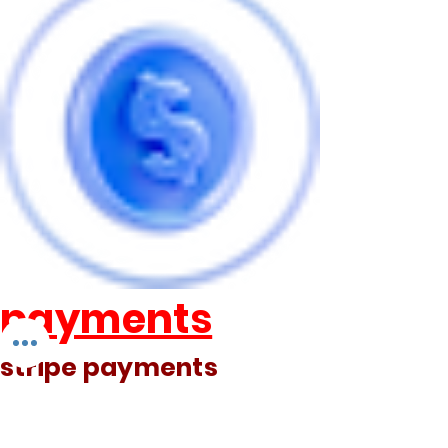
payments
stripe payments
paypal payments
online payments