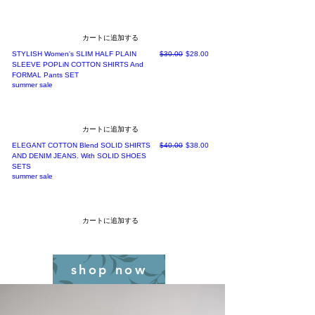
カートに追加する
通常価格
セール価格
STYLISH Women's SLIM HALF PLAIN
$30.00
$28.00
SLEEVE POPLiN COTTON SHIRTS And
FORMAL Pants SET
summer sale
カートに追加する
通常価格
セール価格
ELEGANT COTTON Blend SOLID SHIRTS
$40.00
$38.00
AND DENIM JEANS. With SOLID SHOES
SETS
summer sale
カートに追加する
shop now