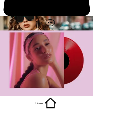
get it
Home