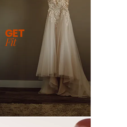
GET
Fit