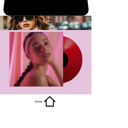
get it
Home