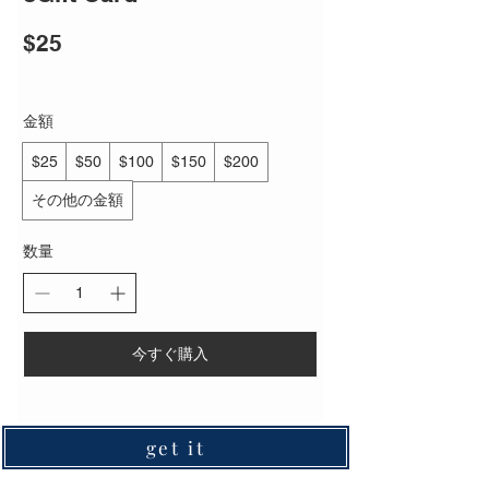
$25
金額
$25
$50
$100
$150
$200
その他の金額
数量
今すぐ購入
get it