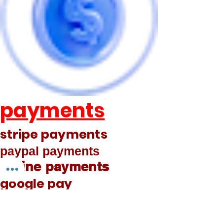
payments
stripe payments
paypal payments
online payments
google pay
phone pay
Bank transfer