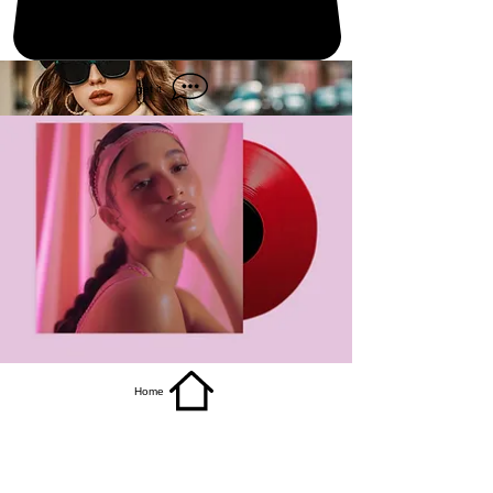
get it
Home