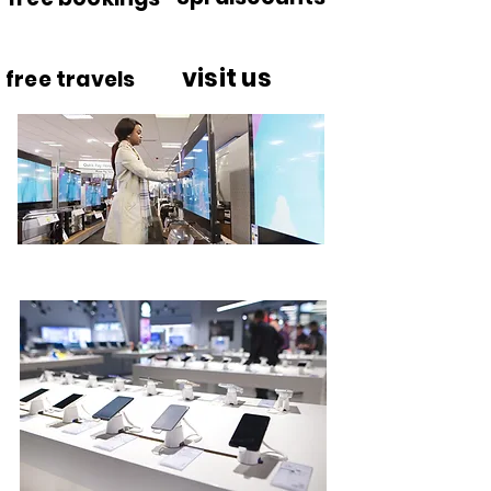
visit us
free travels