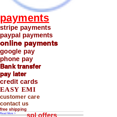
payments
stripe payments
paypal payments
online payments
google pay
phone pay
Bank transfer
pay later
credit cards
EASY EMI
customer care
contact us
free shipping
spl offers
Read More >