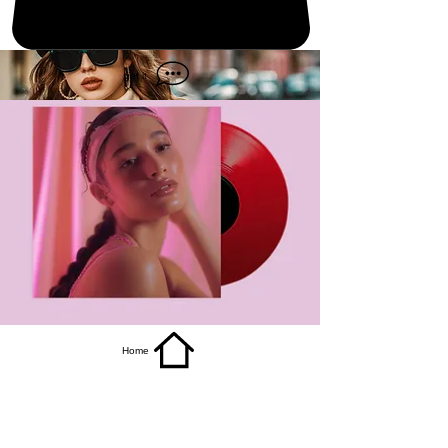
get it
Home