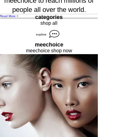
meechoice to reach millions of
people all over the world.
categories
Read More >
shop all
explore
meechoice
meechoice shop now