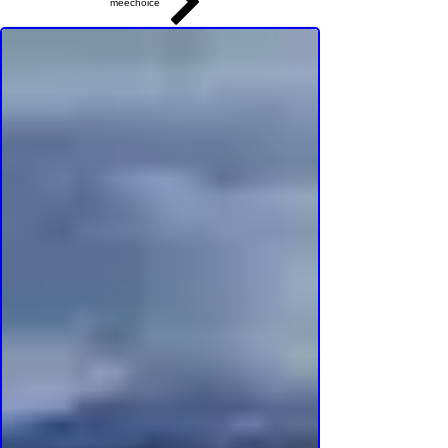
meechoice