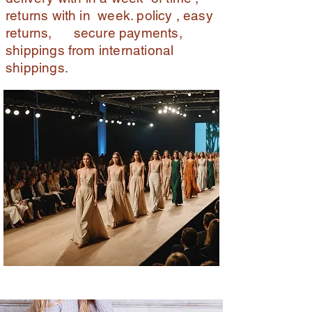
returns with in week. policy , easy
returns, secure payments,
shippings from international
shippings.