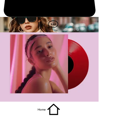
get it
Home