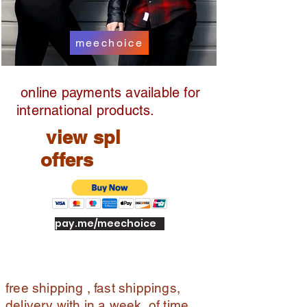
meechoice
online payments available for
international products.
view spl
offers
pay.me/meechoice
free shipping , fast shippings,
delivery with in a week of time ,