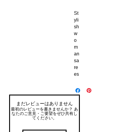
St
yli
sh 
w
o
m
an 
sa
re
es 
まだレビューはありません
最初のレビューを書きませんか？ あ
なたのご意見・ご要望をぜひ共有し
てください。