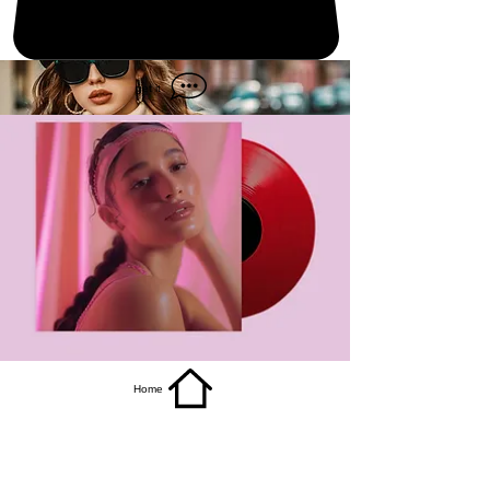
get it
Home