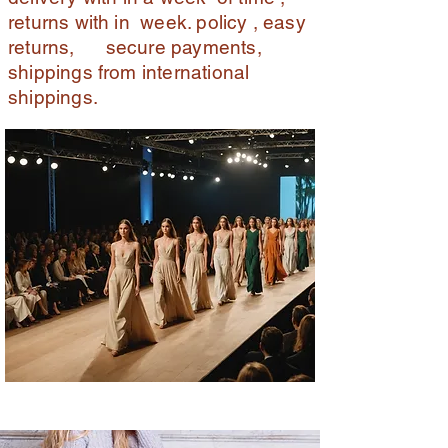
returns with in week. policy , easy
returns, secure payments,
shippings from international
shippings.