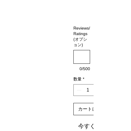
Reviews/
Ratings
(オプシ
ョン)
0/500
数量
*
カートに追加する
今すぐ購入