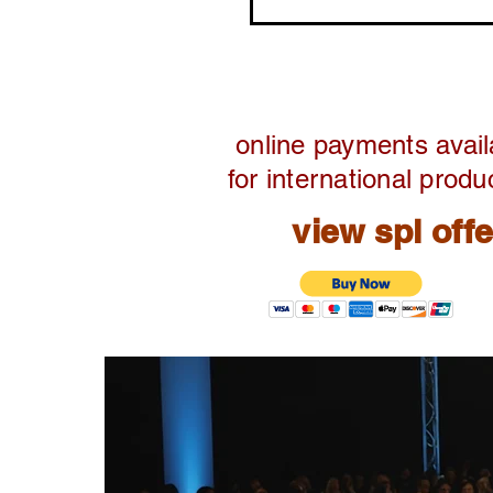
online payments avail
for international produ
view spl off