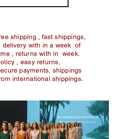
ree shipping , fast shippings,
delivery with in a week of
ime , returns with in week.
policy , easy returns,
secure payments, shippings
from international shippings.