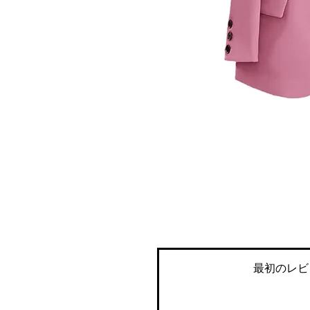
最初のレビ