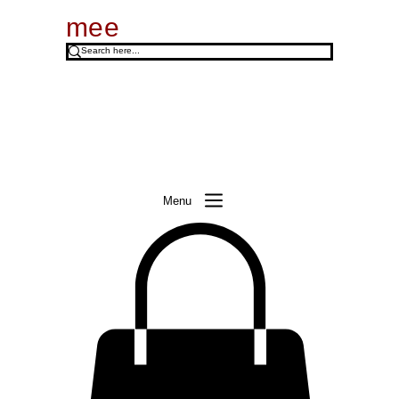
mee
Menu