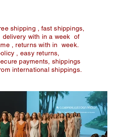
ree shipping , fast shippings,
delivery with in a week of
ime , returns with in week.
policy , easy returns,
secure payments, shippings
from international shippings.