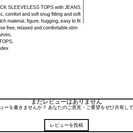
K SLEEVELESS TOPS with JEANS.
, comfort and soft snug fitting and soft
tch material, figure, hugging, easy to fit
ose free, relaxed and comfortable.slim
urves.
, TOPS.
ndex
まだレビューはありません
ューを書きませんか？ あなたのご意見・ご要望をぜひ共有し
レビューを投稿