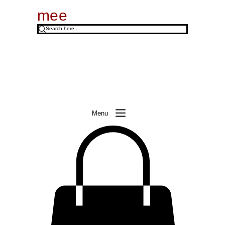
mee
Menu