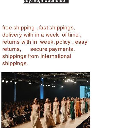
pay.me/meechoice
free shipping , fast shippings,
delivery with in a week of time ,
returns with in week. policy , easy
returns, secure payments,
shippings from international
shippings.