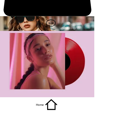
get it
Home