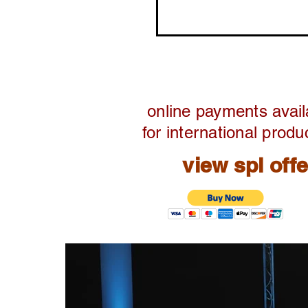
online payments avail
for international produ
view spl off