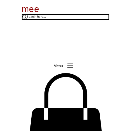
mee
Menu