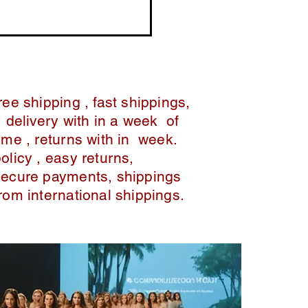
ree shipping , fast shippings,
delivery with in a week of
ime , returns with in week.
policy , easy returns,
secure payments, shippings
from international shippings.