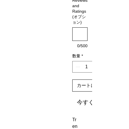
Reviews
and
Ratings
(オプシ
ョン)
0/500
数量
*
カートに追加する
今すぐ購入
Tr
en