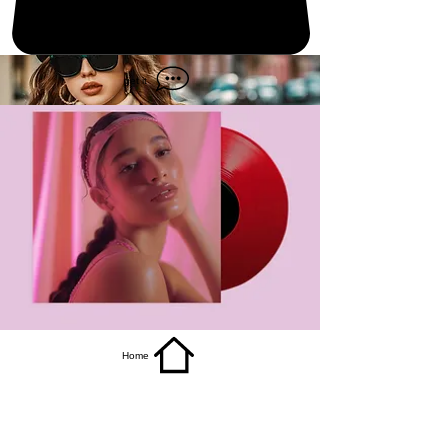
get it
Home