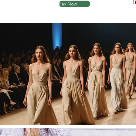
Pay Now