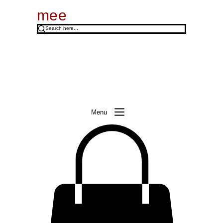
mee
Menu