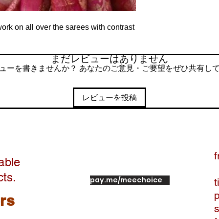
ork on all over the sarees with contrast
まだレビューはありません
ューを書きませんか？ あなたのご意見・ご要望をぜひ共有し
レビューを投稿
f
able
cts.
pay.me/meechoice
t
ers