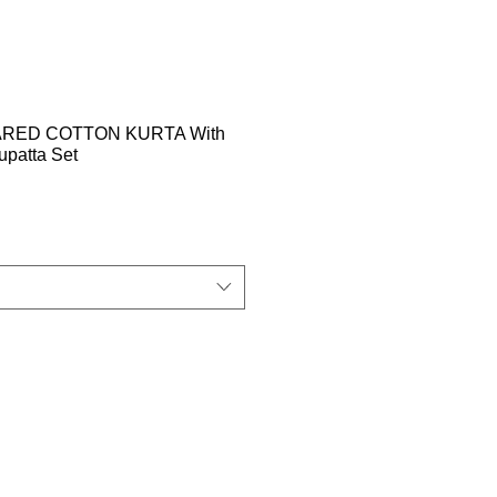
ARED COTTON KURTA With
patta Set