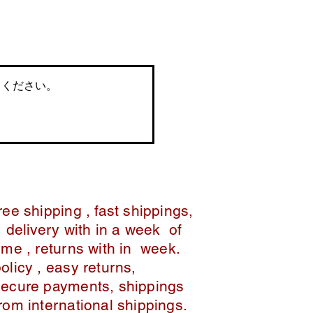
てください。
ree shipping , fast shippings,
delivery with in a week of
ime , returns with in week.
policy , easy returns,
secure payments, shippings
from international shippings.