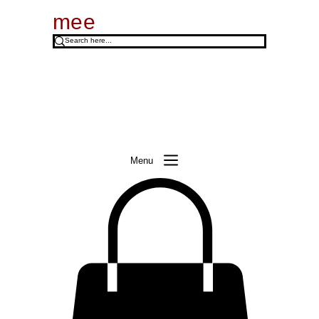
mee
Menu