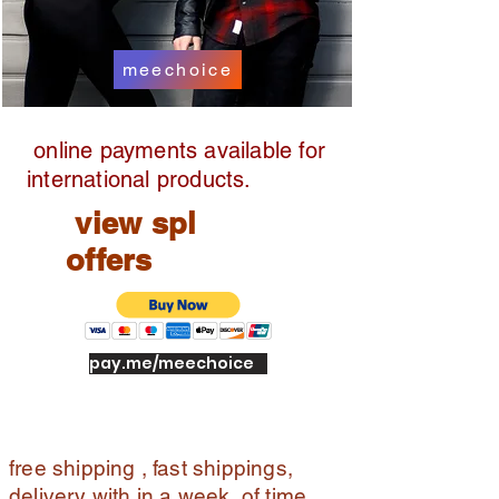
meechoice
online payments available for
international products.
view spl
offers
pay.me/meechoice
free shipping , fast shippings,
delivery with in a week of time ,