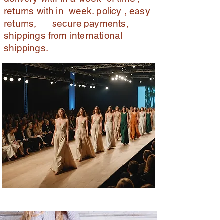
returns with in week. policy , easy
returns, secure payments,
shippings from international
shippings.