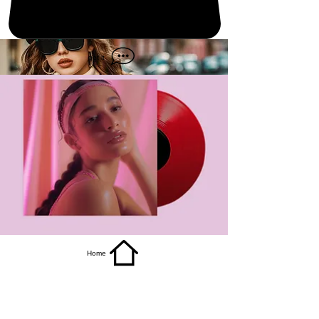
get it
Home