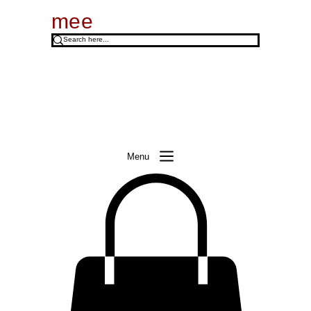
mee
Menu