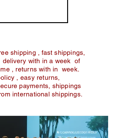
ree shipping , fast shippings,
delivery with in a week of
ime , returns with in week.
policy , easy returns,
secure payments, shippings
from international shippings.