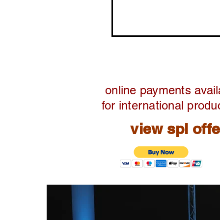
online payments avail
for international produ
view spl off