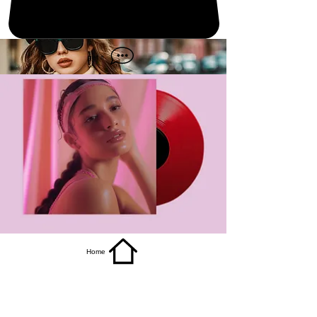
get it
Home