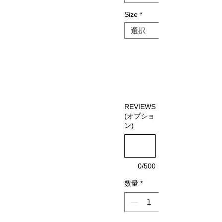
Size
*
REVIEWS
(オプショ
ン)
0/500
数量
*