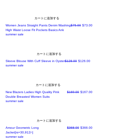
カートに追加する
通常価格
セール価格
Women Jeans Straight Pants Denim Washing
$75.00
$73.00
High Waist Loose Fit Pockets Basics Ank
summer sale
カートに追加する
通常価格
セール価格
Sleeve Blouse With Cuff Sleeve in Oyster
$128.00
$126.00
summer sale
カートに追加する
通常価格
セール価格
New Blazers Ladies High Quality Pink
$169.00
$167.00
Double Breasted Women Suits
summer sale
カートに追加する
通常価格
セール価格
Amour Geometric Long
$368.00
$366.00
Jacket[rs=30,912/-]
summer sale