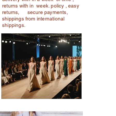
returns with in week. policy , easy
returns, secure payments,
shippings from international
shippings.