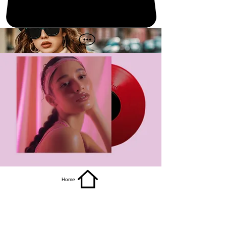
get it
Home