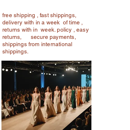
free shipping , fast shippings,
delivery with in a week of time ,
returns with in week. policy , easy
returns, secure payments,
shippings from international
shippings.