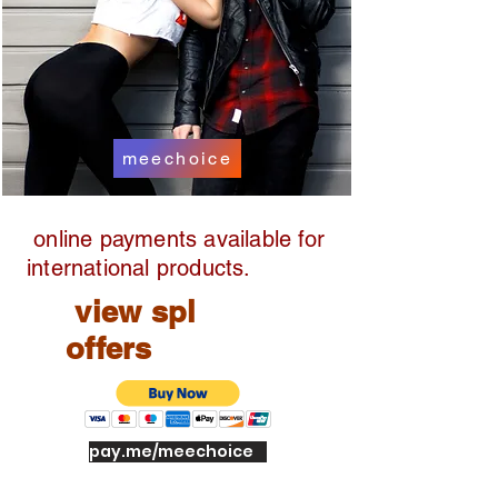
meechoice
online payments available for
international products.
view spl
offers
pay.me/meechoice