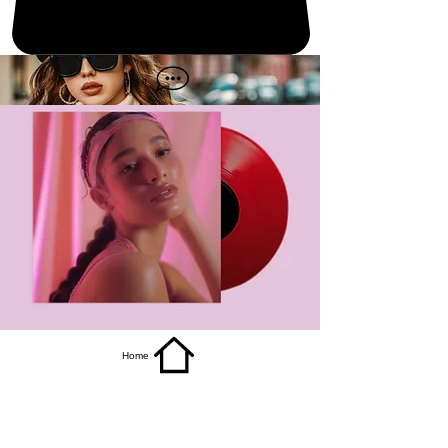
get it
Home