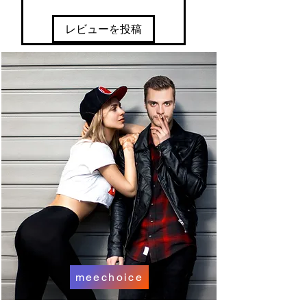
レビューを投稿
meechoice