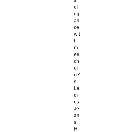
s 
el
eg
an
ce 
wit
h 
m
ee
ch
oi
ce'
s 
La
di
es 
Je
an
s 
Hi