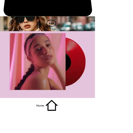
get it
Home