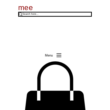
mee
Menu