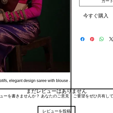
カー
今すぐ購入
motifs, elegant design saree with blouse .
まだレビューはありません
ューを書きませんか？ あなたのご意見・ご要望をぜひ共有し
レビューを投稿