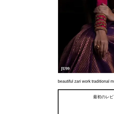
beautiful zari work traditional 
最初のレビ