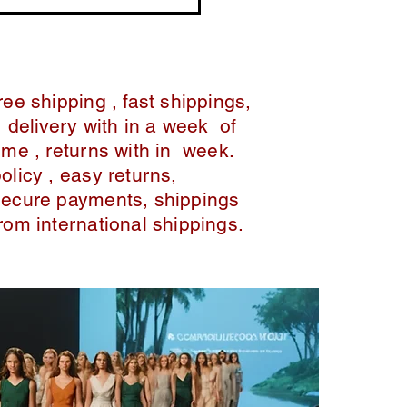
ree shipping , fast shippings,
delivery with in a week of
ime , returns with in week.
policy , easy returns,
secure payments, shippings
from international shippings.