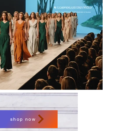
shop now