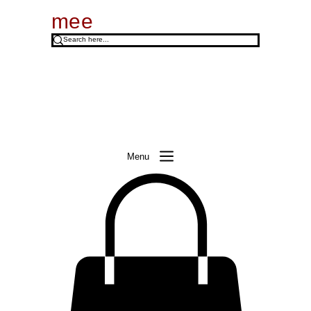
mee
Menu