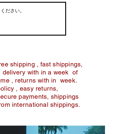
てください。
ree shipping , fast shippings,
delivery with in a week of
ime , returns with in week.
policy , easy returns,
secure payments, shippings
from international shippings.