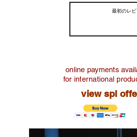
最初のレビ
online payments avail
for international produ
view spl off