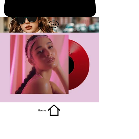
get it
Home