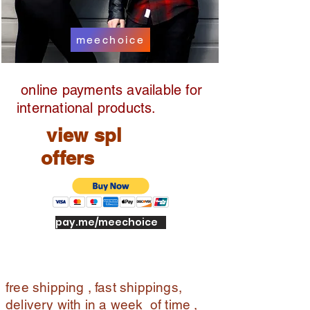
meechoice
online payments available for
international products.
view spl
offers
pay.me/meechoice
free shipping , fast shippings,
delivery with in a week of time ,