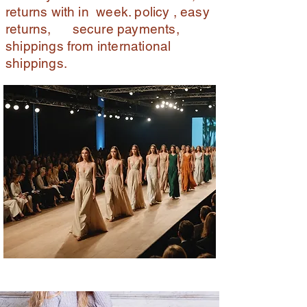
returns with in week. policy , easy
returns, secure payments,
shippings from international
shippings.