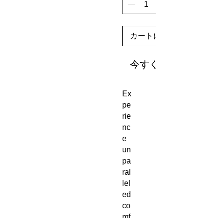
カートに追加する
今すぐ購入
Ex
pe
rie
nc
e 
un
pa
ral
lel
ed 
co
mf