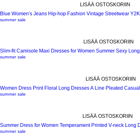
LISÄÄ OSTOSKORIIN
Blue Women's Jeans Hip-hop Fashion Vintage Streetwear Y2K
Pikakatselu
summer sale
LISÄÄ OSTOSKORIIN
Slim-fit Camisole Maxi Dresses for Women Summer Sexy Lon
Pikakatselu
summer sale
LISÄÄ OSTOSKORIIN
Women Dress Print Floral Long Dresses A Line Pleated Casua
Pikakatselu
summer sale
LISÄÄ OSTOSKORIIN
Summer Dress for Women Temperament Printed V-neck Long D
Pikakatselu
summer sale