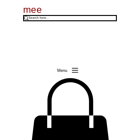
mee
Menu