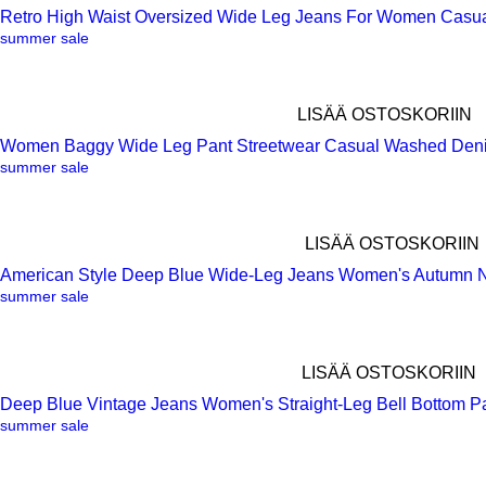
Retro High Waist Oversized Wide Leg Jeans For Women Casu
Pikakatselu
summer sale
LISÄÄ OSTOSKORIIN
Women Baggy Wide Leg Pant Streetwear Casual Washed Deni
Pikakatselu
summer sale
LISÄÄ OSTOSKORIIN
American Style Deep Blue Wide-Leg Jeans Women's Autumn N
Pikakatselu
summer sale
LISÄÄ OSTOSKORIIN
Deep Blue Vintage Jeans Women's Straight-Leg Bell Bottom Pan
Pikakatselu
summer sale