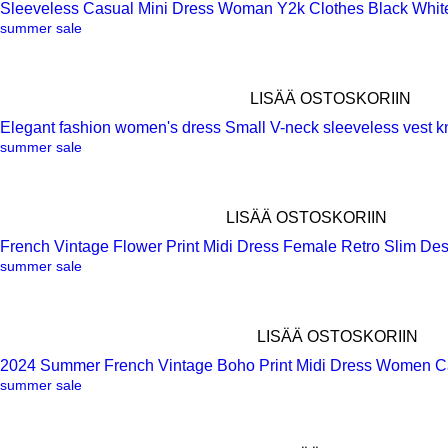
Sleeveless Casual Mini Dress Woman Y2k Clothes Black Whit
Pikakatselu
summer sale
LISÄÄ OSTOSKORIIN
Elegant fashion women's dress Small V-neck sleeveless vest kn
Pikakatselu
summer sale
LISÄÄ OSTOSKORIIN
French Vintage Flower Print Midi Dress Female Retro Slim De
Pikakatselu
summer sale
LISÄÄ OSTOSKORIIN
2024 Summer French Vintage Boho Print Midi Dress Women C
Pikakatselu
summer sale