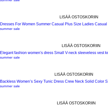
LISÄÄ OSTOSKORIIN
Dresses For Women Summer Casual Plus Size Ladies Casual 
Pikakatselu
summer sale
LISÄÄ OSTOSKORIIN
Elegant fashion women's dress Small V-neck sleeveless vest kn
Pikakatselu
summer sale
LISÄÄ OSTOSKORIIN
Backless Women’s Sexy Tunic Dress Crew Neck Solid Color Sl
Pikakatselu
summer sale
LISÄÄ OSTOSKORIIN