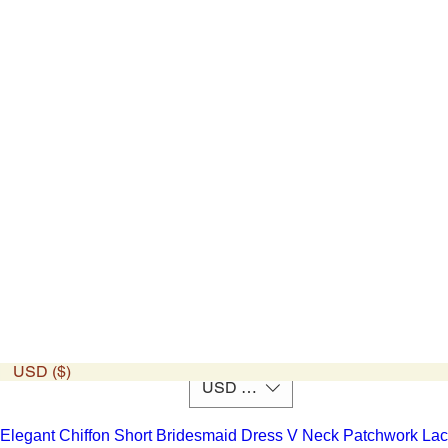
USD ($)
USD ($)
Elegant Chiffon Short Bridesmaid Dress V Neck Patchwork Lac