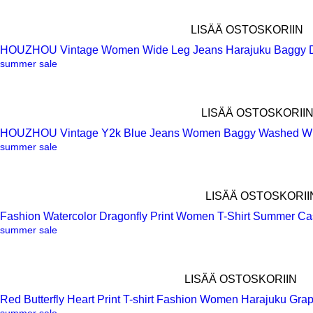
LISÄÄ OSTOSKORIIN
HOUZHOU Vintage Women Wide Leg Jeans Harajuku Baggy De
Pikakatselu
summer sale
LISÄÄ OSTOSKORII
HOUZHOU Vintage Y2k Blue Jeans Women Baggy Washed Wid
Pikakatselu
summer sale
LISÄÄ OSTOSKORII
Fashion Watercolor Dragonfly Print Women T-Shirt Summer Ca
Pikakatselu
summer sale
LISÄÄ OSTOSKORIIN
Red Butterfly Heart Print T-shirt Fashion Women Harajuku 
Pikakatselu
summer sale