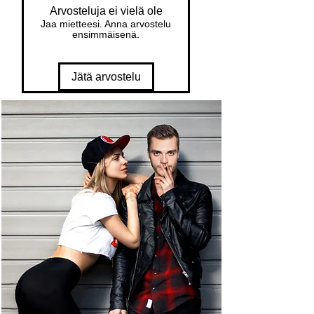
Arvosteluja ei vielä ole
Jaa mietteesi. Anna arvostelu
ensimmäisenä.
Jätä arvostelu