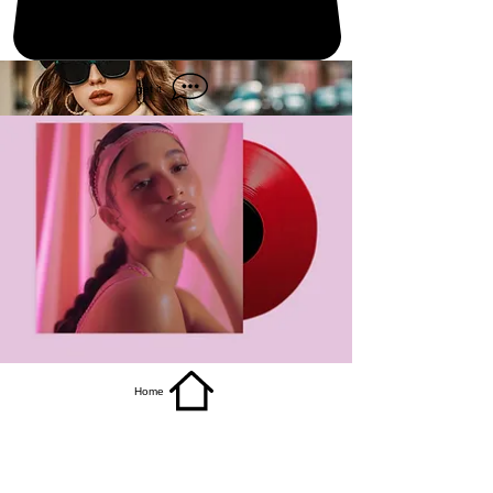
get it
Home