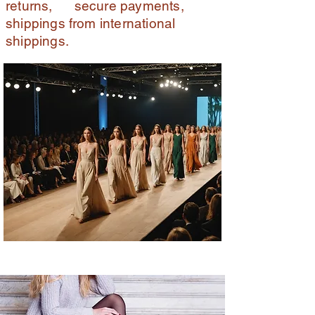
returns, secure payments,
shippings from international
shippings.