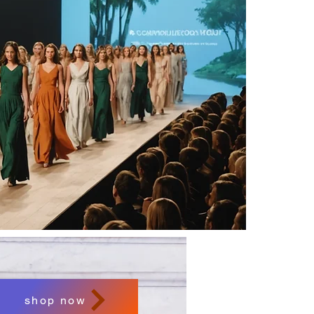
shop now