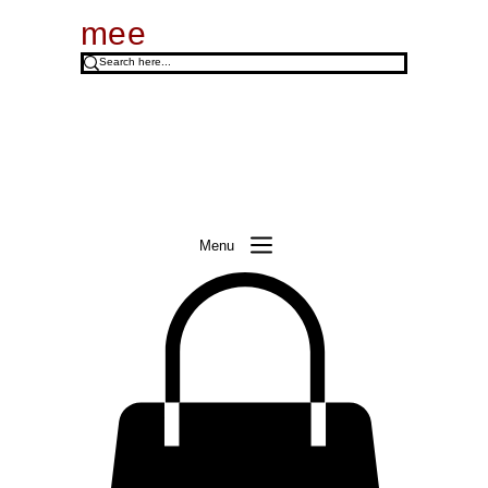
mee
Menu