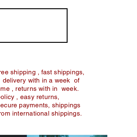
ree shipping , fast shippings,
delivery with in a week of
ime , returns with in week.
policy , easy returns,
secure payments, shippings
from international shippings.