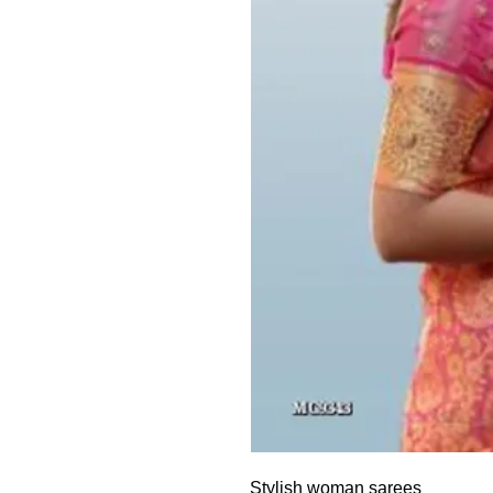
Stylish woman sarees 