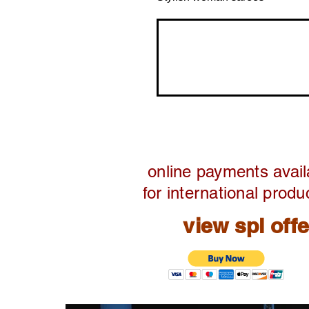
online payments avail
for international produ
view spl off