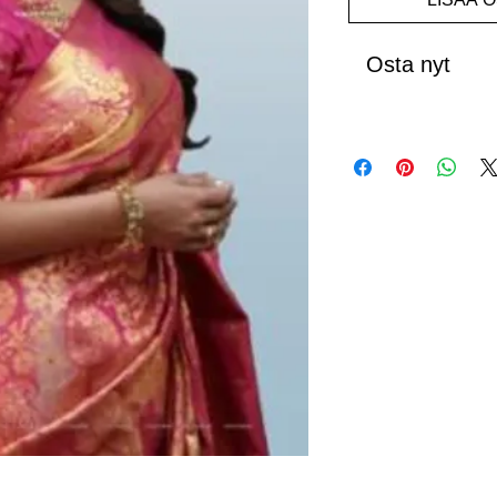
Osta nyt