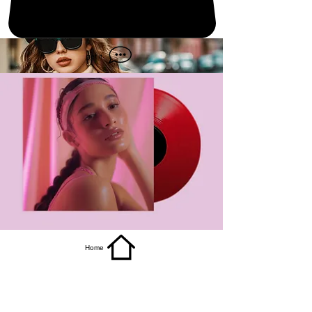
get it
Home