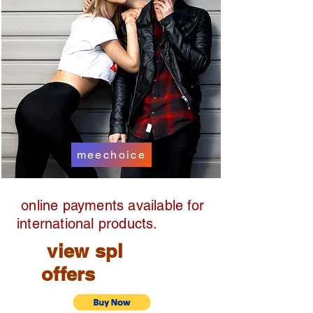
meechoice
online payments available for
international products.
view spl
offers