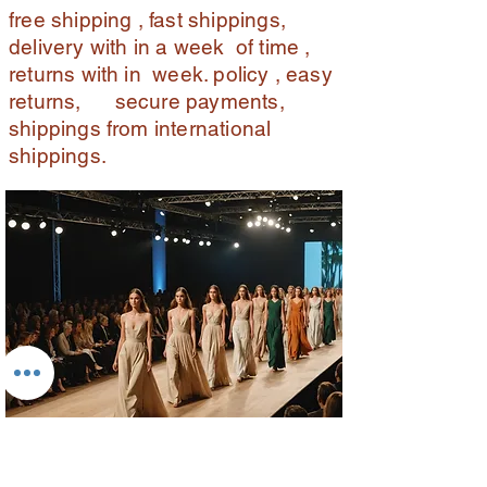
free shipping , fast shippings,
delivery with in a week of time ,
returns with in week. policy , easy
returns, secure payments,
shippings from international
shippings.