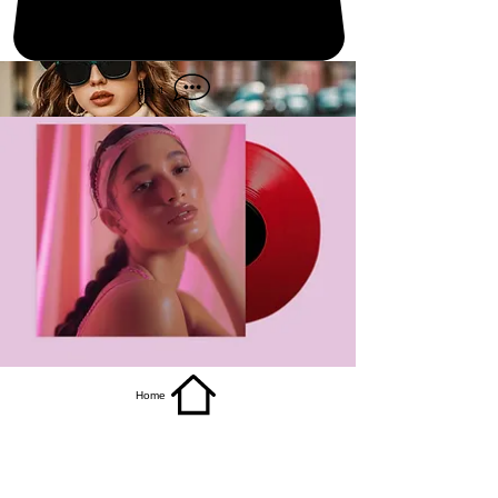
get it
Home