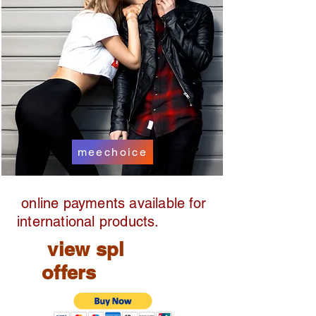
meechoice
online payments available for
international products.
view spl
offers