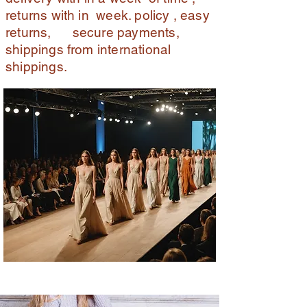
returns with in week. policy , easy
returns, secure payments,
shippings from international
shippings.