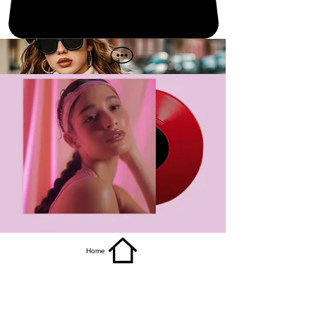
get it
Home