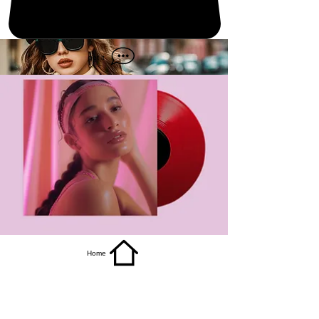
get it
Home