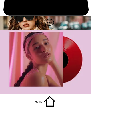
get it
Home