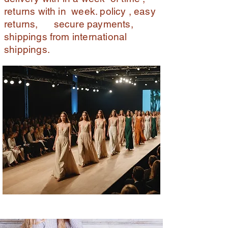
returns with in week. policy , easy
returns, secure payments,
shippings from international
shippings.