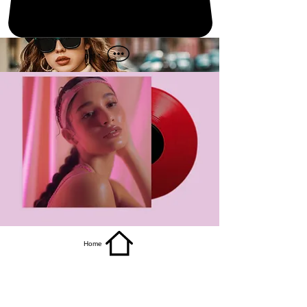
get it
Home