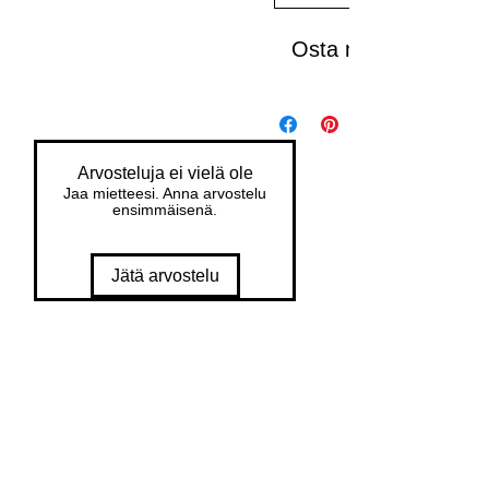
Osta nyt
Arvosteluja ei vielä ole
Jaa mietteesi. Anna arvostelu
ensimmäisenä.
Jätä arvostelu