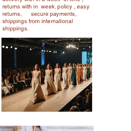
returns with in week. policy , easy
returns, secure payments,
shippings from international
shippings.