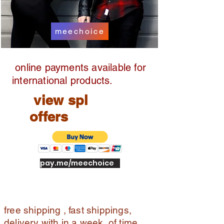
meechoice
online payments available for
international products.
view spl
offers
pay.me/meechoice
free shipping , fast shippings,
delivery with in a week of time ,