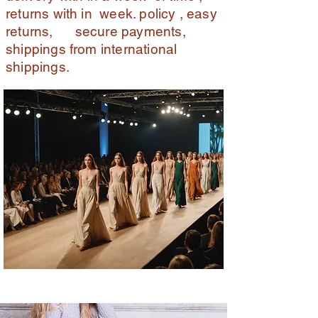
returns with in week. policy , easy
returns, secure payments,
shippings from international
shippings.