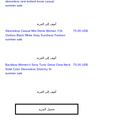
sleeveless vest knitted loose casual
summer sale
أضِف إلى العربة
السعر
‏75.00 US$
Sleeveless Casual Mini Dress Woman Y2k
Clothes Black White Gray Sundress Fashion
summer sale
أضِف إلى العربة
السعر
‏75.00 US$
Backless Women’s Sexy Tunic Dress Crew Neck
Solid Color Sleeveless Stretchy Sl
summer sale
أضِف إلى العربة
تحميل المزيد