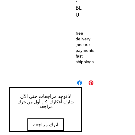
-
BL
U
free
delivery
,secure
payments,
fast
shippings
لا توجد مراجعات حتى الآن
شارك أفكارك. كن أول من يترك
مراجعة.
اترك مراجعة