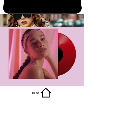
get it
Home