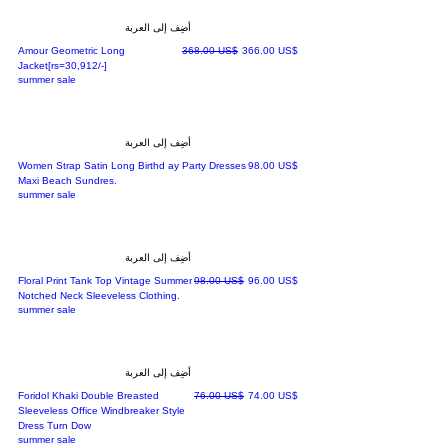
أضِف إلى العربة
سعر البيع
سعر عادي
‏366.00 US$
‏368.00 US$
Amour Geometric Long
Jacket[rs=30,912/-]
summer sale
أضِف إلى العربة
السعر
‏98.00 US$
Women Strap Satin Long Birthd ay Party Dresses
Maxi Beach Sundres.
summer sale
أضِف إلى العربة
سعر البيع
سعر عادي
‏96.00 US$
‏98.00 US$
Floral Print Tank Top Vintage Summer
Notched Neck Sleeveless Clothing.
summer sale
أضِف إلى العربة
سعر البيع
سعر عادي
‏74.00 US$
‏76.00 US$
Foridol Khaki Double Breasted
Sleeveless Office Windbreaker Style
Dress Turn Dow
summer sale