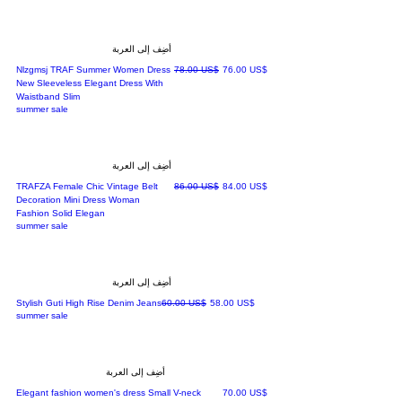
أضِف إلى العربة
سعر البيع
سعر عادي
‏76.00 US$
‏78.00 US$
Nlzgmsj TRAF Summer Women Dress
New Sleeveless Elegant Dress With
Waistband Slim
summer sale
أضِف إلى العربة
سعر البيع
سعر عادي
‏84.00 US$
‏86.00 US$
TRAFZA Female Chic Vintage Belt
Decoration Mini Dress Woman
Fashion Solid Elegan
summer sale
أضِف إلى العربة
سعر البيع
سعر عادي
‏58.00 US$
‏60.00 US$
Stylish Guti High Rise Denim Jeans
summer sale
أضِف إلى العربة
السعر
‏70.00 US$
Elegant fashion women's dress Small V-neck