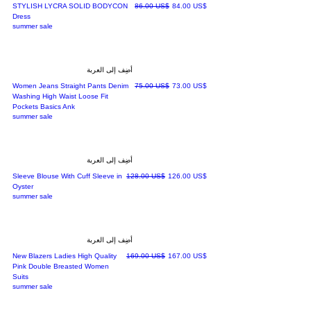
سعر البيع
سعر عادي
‏84.00 US$
‏86.00 US$
STYLISH LYCRA SOLID BODYCON
Dress
summer sale
أضِف إلى العربة
سعر البيع
سعر عادي
‏73.00 US$
‏75.00 US$
Women Jeans Straight Pants Denim
Washing High Waist Loose Fit
Pockets Basics Ank
summer sale
أضِف إلى العربة
سعر البيع
سعر عادي
‏126.00 US$
‏128.00 US$
Sleeve Blouse With Cuff Sleeve in
Oyster
summer sale
أضِف إلى العربة
سعر البيع
سعر عادي
‏167.00 US$
‏169.00 US$
New Blazers Ladies High Quality
Pink Double Breasted Women
Suits
summer sale