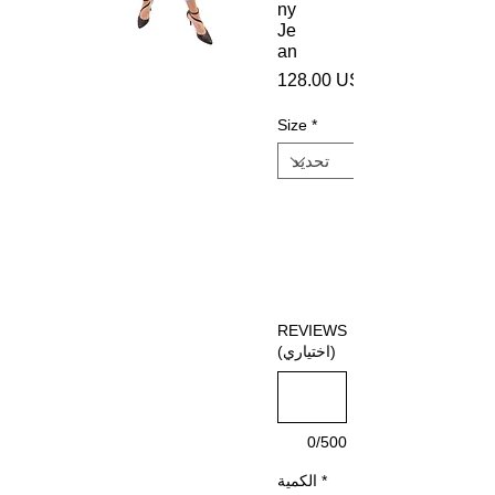
ny
Je
an
‏128.00 US$
Size
*
REVIEWS
(اختياري)
0/500
*
الكمية