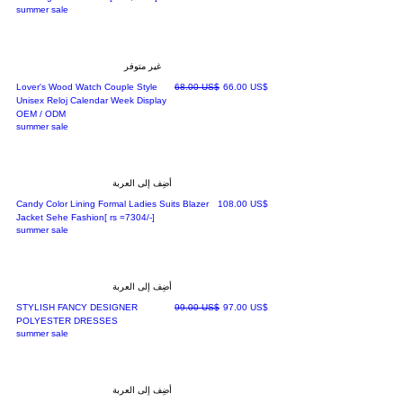
summer sale
غير متوفر
سعر البيع
سعر عادي
‏66.00 US$
‏68.00 US$
Lover's Wood Watch Couple Style
Unisex Reloj Calendar Week Display
OEM / ODM
summer sale
أضِف إلى العربة
السعر
‏108.00 US$
Candy Color Lining Formal Ladies Suits Blazer
Jacket Sehe Fashion[ rs =7304/-]
summer sale
أضِف إلى العربة
سعر البيع
سعر عادي
‏97.00 US$
‏99.00 US$
STYLISH FANCY DESIGNER
POLYESTER DRESSES
summer sale
أضِف إلى العربة