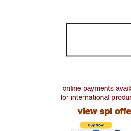
online payments avail
for international produ
view spl off