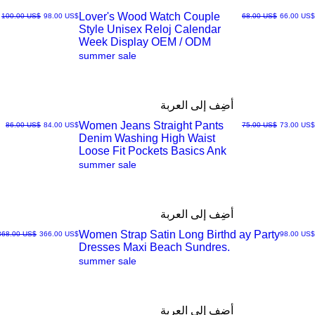
Lover's Wood Watch Couple
سعر البيع
سعر عادي
سعر البيع
سعر عادي
‏66.00 US$
‏68.00 US$
‏98.00 US$
‏100.00 US$
Style Unisex Reloj Calendar
العرض
Week Display OEM / ODM
summer sale
السريع
أضِف إلى العربة
Women Jeans Straight Pants
سعر البيع
سعر عادي
سعر البيع
سعر عادي
‏73.00 US$
‏75.00 US$
‏84.00 US$
‏86.00 US$
Denim Washing High Waist
العرض
Loose Fit Pockets Basics Ank
summer sale
السريع
أضِف إلى العربة
Women Strap Satin Long Birthd ay Party
السعر
سعر البيع
سعر عادي
‏98.00 US$
‏366.00 US$
‏368.00 US$
Dresses Maxi Beach Sundres.
العرض
summer sale
السريع
أضِف إلى العربة