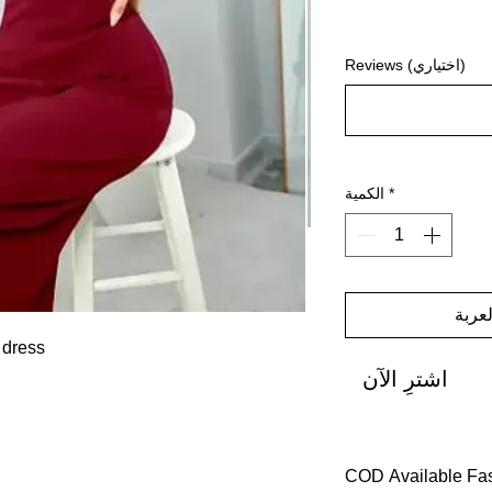
Reviews (اختياري)
*
الكمية
عربة
 dress
اشترِ الآن