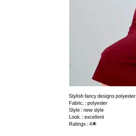
Stylish fancy designs polyester
Fabric. : polyester
Style : new style
Look. : excellent
Ratings : 4🌟