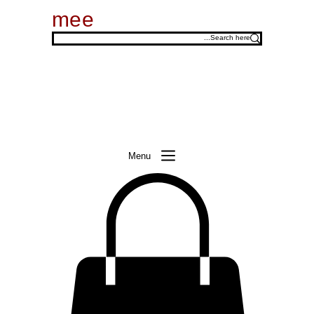
mee
Menu