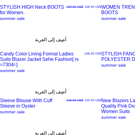
STYLISH HIGH Neck BOOTS
WOMEN TREN
سعر البيع
سعر عادي
‏148.00 US$
‏150.00 US$
for Women.
BOOTS
العرض
العرض
summer sale
summer sale
السريع
السريع
أضِف إلى العربة
Candy Color Lining Formal Ladies
STYLISH FAN
السعر
‏108.00 US$
Suits Blazer Jacket Sehe Fashion[ rs
POLYESTER 
العرض
العرض
=7304/-]
summer sale
summer sale
السريع
السريع
أضِف إلى العربة
Sleeve Blouse With Cuff
New Blazers La
سعر البيع
سعر عادي
‏126.00 US$
‏128.00 US$
Sleeve in Oyster
Quality Pink D
العرض
العرض
Women Suits
summer sale
summer sale
السريع
السريع
أضِف إلى العربة