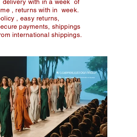
delivery with in a week of
ime , returns with in week.
policy , easy returns,
secure payments, shippings
from international shippings.