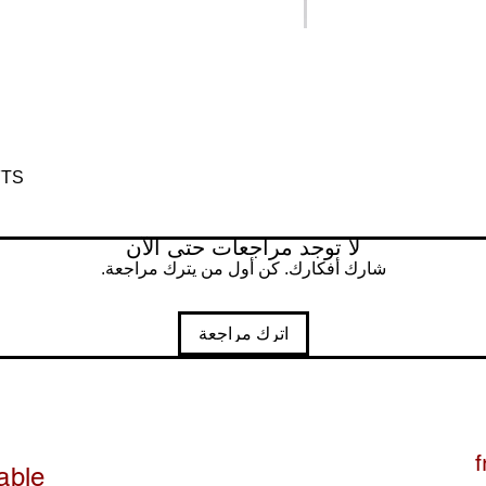
FTS
لا توجد مراجعات حتى الآن
شارك أفكارك. كن أول من يترك مراجعة.
اترك مراجعة
f
able