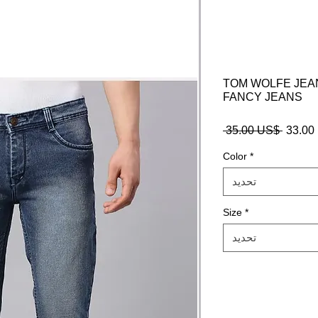
TOM WOLFE JEAN
FANCY JEANS
$
سعر
 ‏35.00 US$ 
عادي
Color
*
تحديد
Size
*
تحديد