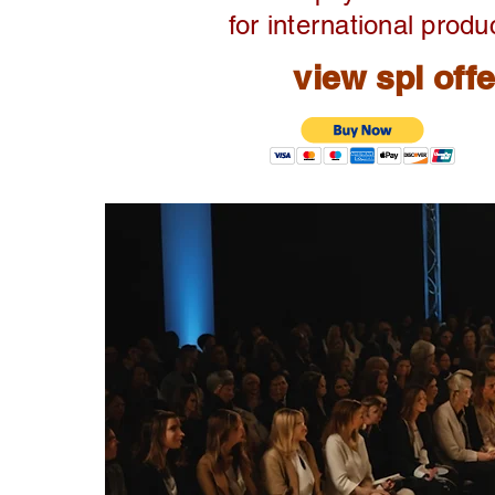
for international produ
view spl off