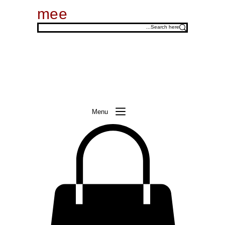
mee
Menu