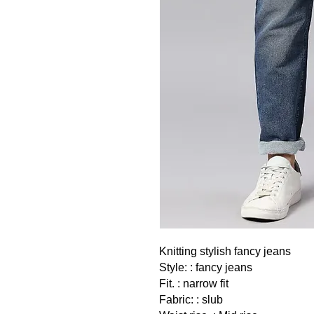
Knitting stylish fancy jeans
Style: : fancy jeans
Fit. : narrow fit
Fabric: : slub