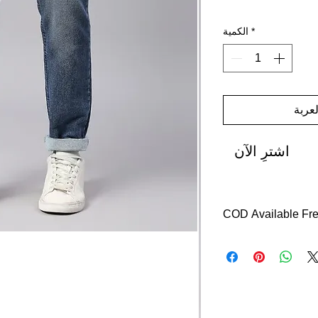
*
الكمية
عربة
اشترِ الآن
COD Available Fre
Delivery with in 7 da
Return with in 7 days
Easy returns, free re