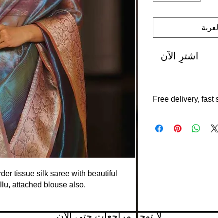
عربة
اشترِ الآن
Free delivery, fast
Free shipping, fast s
delivery with in 7-14
14 days policy,
Shipping from interna
der tissue silk saree with beautiful
lu, attached blouse also.
لا توجد مراجعات حتى الآن