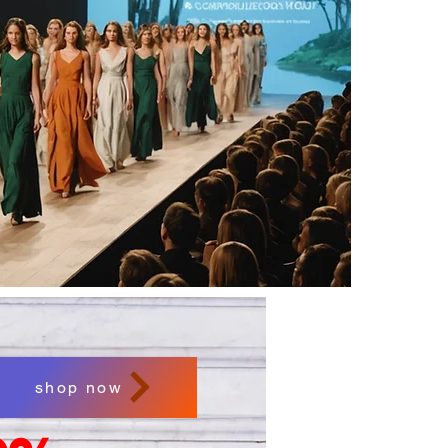
shop now