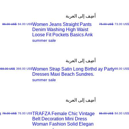
أضِف إلى العربة
Women Jeans Straight Pants
سعر البيع
سعر عادي
سعر البيع
سعر عادي
‏73.00 US$
‏75.00 US$
‏84.00 US$
‏86.00 US$
Denim Washing High Waist
العرض
Loose Fit Pockets Basics Ank
summer sale
السريع
أضِف إلى العربة
Women Strap Satin Long Birthd ay Party
السعر
سعر البيع
سعر عادي
‏98.00 US$
‏366.00 US$
‏368.00 US$
Dresses Maxi Beach Sundres.
العرض
summer sale
السريع
أضِف إلى العربة
n
TRAFZA Female Chic Vintage
سعر البيع
سعر عادي
سعر البيع
سعر عادي
‏84.00 US$
‏86.00 US$
‏76.00 US$
‏78.00 US$
Belt Decoration Mini Dress
العرض
Woman Fashion Solid Elegan