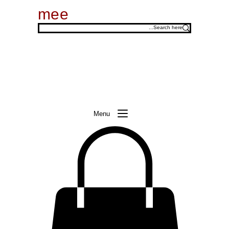
mee
Menu