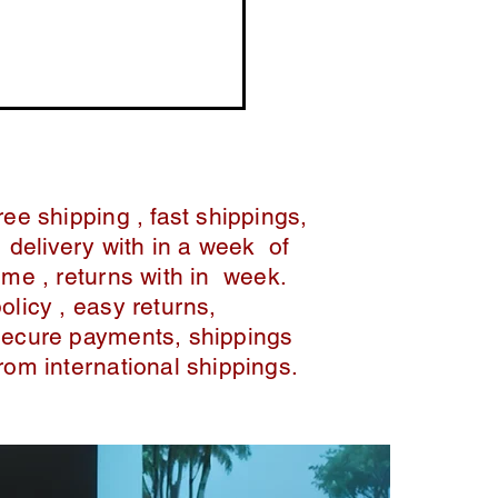
ree shipping , fast shippings,
delivery with in a week of
ime , returns with in week.
policy , easy returns,
secure payments, shippings
from international shippings.