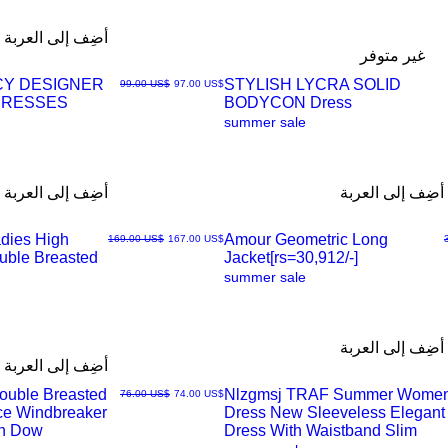
أضِف إلى العربة
غير متوفر
CY DESIGNER
STYLISH LYCRA SOLID
سعر البيع
سعر عادي
‏97.00 US$
‏99.00 US$
DRESSES
BODYCON Dress
العرض
summer sale
السريع
أضِف إلى العربة
أضِف إلى العربة
dies High
Amour Geometric Long
سعر البيع
سعر عادي
‏167.00 US$
‏169.00 US$
ouble Breasted
Jacket[rs=30,912/-]
العرض
summer sale
السريع
أضِف إلى العربة
أضِف إلى العربة
Double Breasted
Nlzgmsj TRAF Summer Wome
سعر البيع
سعر عادي
‏74.00 US$
‏76.00 US$
ice Windbreaker
Dress New Sleeveless Elegant
العرض
rn Dow
Dress With Waistband Slim