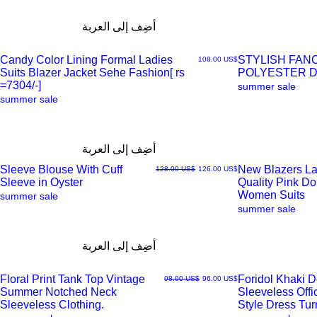
أضِف إلى العربة
Candy Color Lining Formal Ladies
STYLISH FAN
السعر
‏108.00 US$
Suits Blazer Jacket Sehe Fashion[ rs
POLYESTER 
العرض
العرض
=7304/-]
summer sale
summer sale
السريع
السريع
أضِف إلى العربة
Sleeve Blouse With Cuff
New Blazers La
سعر البيع
سعر عادي
‏126.00 US$
‏128.00 US$
Sleeve in Oyster
Quality Pink D
العرض
العرض
Women Suits
summer sale
summer sale
السريع
السريع
أضِف إلى العربة
Floral Print Tank Top Vintage
Foridol Khaki 
سعر البيع
سعر عادي
‏96.00 US$
‏98.00 US$
Summer Notched Neck
Sleeveless Off
العرض
العرض
Sleeveless Clothing.
Style Dress Tu