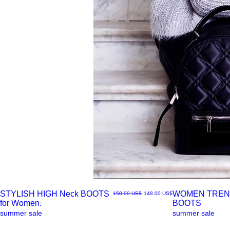
STYLISH HIGH Neck BOOTS
WOMEN TREN
سعر البيع
سعر عادي
‏148.00 US$
‏150.00 US$
for Women.
BOOTS
العرض
العرض
summer sale
summer sale
السريع
السريع