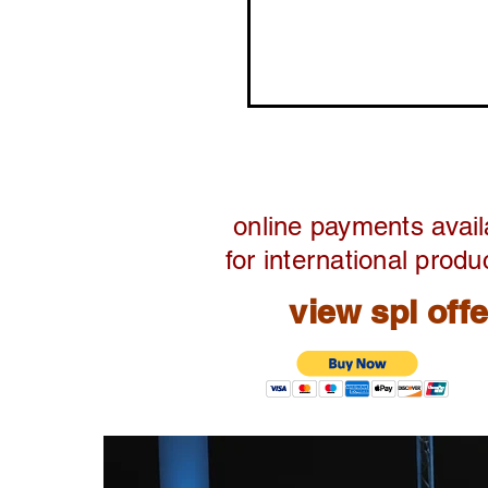
online payments avail
for international produ
view spl off