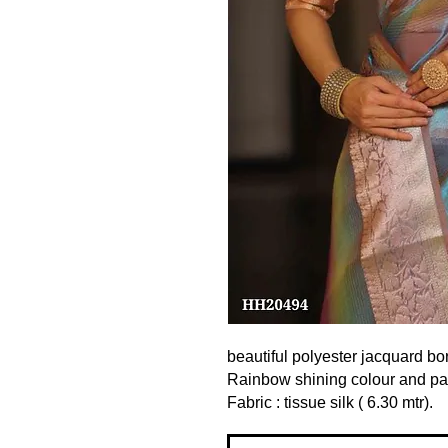
beautiful polyester jacquard bor
Rainbow shining colour and pal
Fabric : tissue silk ( 6.30 mtr).