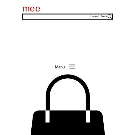
mee
Menu