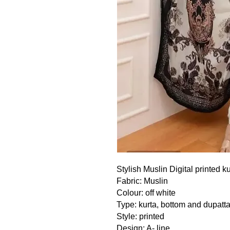
Stylish Muslin Digital printed k
Fabric: Muslin
Colour: off white
Type: kurta, bottom and dupatta
Style: printed
Design: A- line