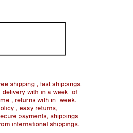
ree shipping , fast shippings,
delivery with in a week of
ime , returns with in week.
policy , easy returns,
secure payments, shippings
from international shippings.