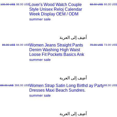
Lover's Wood Watch Couple
سعر البيع
سعر عادي
سعر البيع
سعر عادي
‏66.00 US$
‏68.00 US$
‏98.00 US$
‏100.00 US$
Style Unisex Reloj Calendar
العرض
Week Display OEM / ODM
summer sale
السريع
أضِف إلى العربة
Women Jeans Straight Pants
سعر البيع
سعر عادي
سعر البيع
سعر عادي
‏73.00 US$
‏75.00 US$
‏84.00 US$
‏86.00 US$
Denim Washing High Waist
العرض
Loose Fit Pockets Basics Ank
summer sale
السريع
أضِف إلى العربة
Women Strap Satin Long Birthd ay Party
السعر
سعر البيع
سعر عادي
‏98.00 US$
‏366.00 US$
‏368.00 US$
Dresses Maxi Beach Sundres.
العرض
summer sale
السريع
أضِف إلى العربة