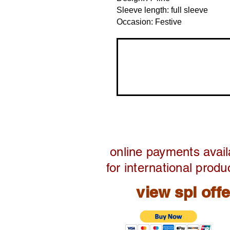
Sleeve length: full sleeve
Occasion: Festive
online payments avail
for international produ
view spl off