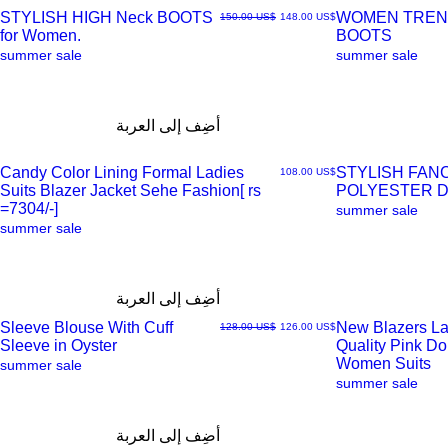
STYLISH HIGH Neck BOOTS
WOMEN TREN
سعر البيع
سعر عادي
‏148.00 US$
‏150.00 US$
for Women.
BOOTS
العرض
العرض
summer sale
summer sale
السريع
السريع
أضِف إلى العربة
Candy Color Lining Formal Ladies
STYLISH FAN
السعر
‏108.00 US$
Suits Blazer Jacket Sehe Fashion[ rs
POLYESTER 
العرض
العرض
=7304/-]
summer sale
summer sale
السريع
السريع
أضِف إلى العربة
Sleeve Blouse With Cuff
New Blazers La
سعر البيع
سعر عادي
‏126.00 US$
‏128.00 US$
Sleeve in Oyster
Quality Pink D
العرض
العرض
Women Suits
summer sale
summer sale
السريع
السريع
أضِف إلى العربة