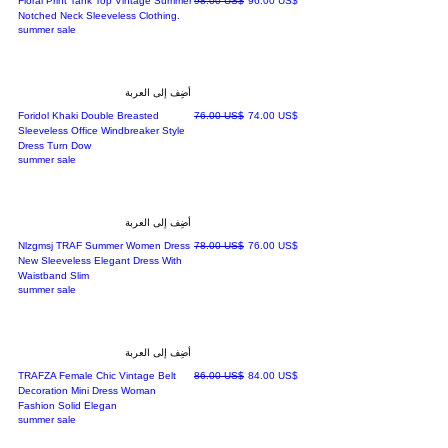
‏96.00 US$
‏98.00 US$
Floral Print Tank Top Vintage Summer
Notched Neck Sleeveless Clothing.
summer sale
أضِف إلى العربة
سعر البيع
سعر عادي
‏74.00 US$
‏76.00 US$
Foridol Khaki Double Breasted
Sleeveless Office Windbreaker Style
Dress Turn Dow
summer sale
أضِف إلى العربة
سعر البيع
سعر عادي
‏76.00 US$
‏78.00 US$
Nlzgmsj TRAF Summer Women Dress
New Sleeveless Elegant Dress With
Waistband Slim
summer sale
أضِف إلى العربة
سعر البيع
سعر عادي
‏84.00 US$
‏86.00 US$
TRAFZA Female Chic Vintage Belt
Decoration Mini Dress Woman
Fashion Solid Elegan
summer sale