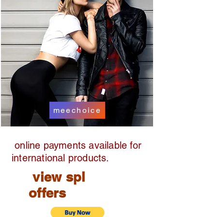
meechoice
online payments available for
international products.
view spl
offers