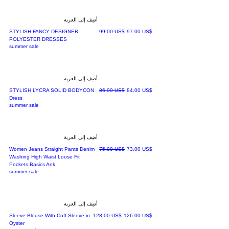
أضِف إلى العربة
سعر البيع
سعر عادي
‏97.00 US$
‏99.00 US$
STYLISH FANCY DESIGNER
POLYESTER DRESSES
summer sale
أضِف إلى العربة
سعر البيع
سعر عادي
‏84.00 US$
‏86.00 US$
STYLISH LYCRA SOLID BODYCON
Dress
summer sale
أضِف إلى العربة
سعر البيع
سعر عادي
‏73.00 US$
‏75.00 US$
Women Jeans Straight Pants Denim
Washing High Waist Loose Fit
Pockets Basics Ank
summer sale
أضِف إلى العربة
سعر البيع
سعر عادي
‏126.00 US$
‏128.00 US$
Sleeve Blouse With Cuff Sleeve in
Oyster