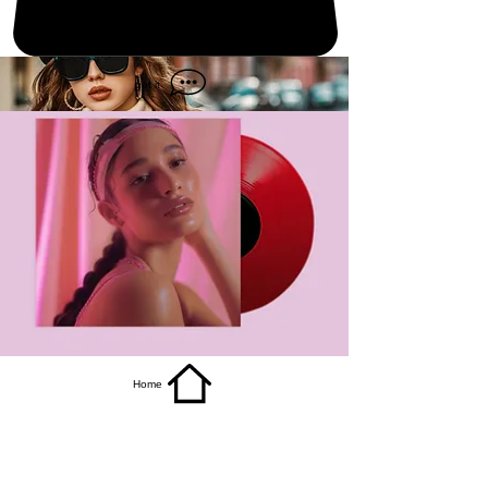
get it
Home