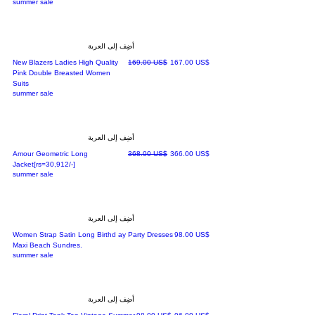
summer sale
أضِف إلى العربة
سعر البيع
سعر عادي
‏167.00 US$
‏169.00 US$
New Blazers Ladies High Quality
Pink Double Breasted Women
Suits
summer sale
أضِف إلى العربة
سعر البيع
سعر عادي
‏366.00 US$
‏368.00 US$
Amour Geometric Long
Jacket[rs=30,912/-]
summer sale
أضِف إلى العربة
السعر
‏98.00 US$
Women Strap Satin Long Birthd ay Party Dresses
Maxi Beach Sundres.
summer sale
أضِف إلى العربة
سعر البيع
سعر عادي