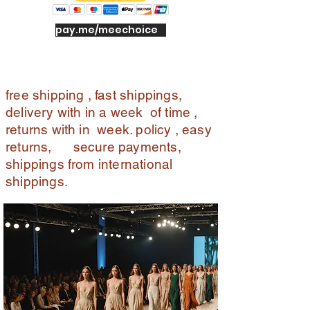
pay.me/meechoice
free shipping , fast shippings,
delivery with in a week of time ,
returns with in week. policy , easy
returns, secure payments,
shippings from international
shippings.