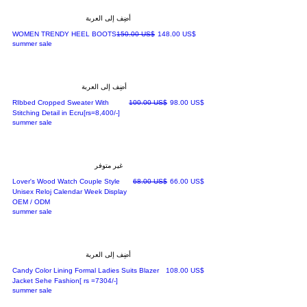
أضِف إلى العربة
سعر البيع
سعر عادي
‏148.00 US$
‏150.00 US$
WOMEN TRENDY HEEL BOOTS
summer sale
أضِف إلى العربة
سعر البيع
سعر عادي
‏98.00 US$
‏100.00 US$
RIbbed Cropped Sweater With
Stitching Detail in Ecru[rs=8,400/-]
summer sale
غير متوفر
سعر البيع
سعر عادي
‏66.00 US$
‏68.00 US$
Lover's Wood Watch Couple Style
Unisex Reloj Calendar Week Display
OEM / ODM
summer sale
أضِف إلى العربة
السعر
‏108.00 US$
Candy Color Lining Formal Ladies Suits Blazer
Jacket Sehe Fashion[ rs =7304/-]
summer sale