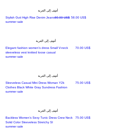
أضِف إلى العربة
سعر البيع
سعر عادي
‏58.00 US$
‏60.00 US$
Stylish Guti High Rise Denim Jeans
summer sale
أضِف إلى العربة
السعر
‏70.00 US$
Elegant fashion women's dress Small V-neck
sleeveless vest knitted loose casual
summer sale
أضِف إلى العربة
السعر
‏75.00 US$
Sleeveless Casual Mini Dress Woman Y2k
Clothes Black White Gray Sundress Fashion
summer sale
أضِف إلى العربة
السعر
‏75.00 US$
Backless Women’s Sexy Tunic Dress Crew Neck
Solid Color Sleeveless Stretchy Sl
summer sale