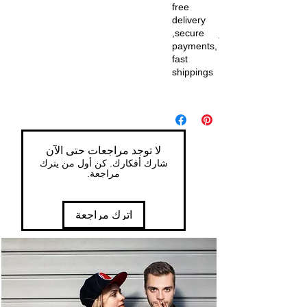
free
delivery
,secure
payments,
fast
shippings
لا توجد مراجعات حتى الآن
شارك أفكارك. كن أول من يترك
مراجعة.
اترك مراجعة