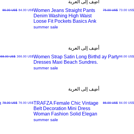
أضِف إلى العربة
Women Jeans Straight Pants
سعر البيع
سعر عادي
سعر البيع
سعر عادي
‏73.00 US$
‏75.00 US$
‏84.00 US$
‏86.00 US$
Denim Washing High Waist
العرض
Loose Fit Pockets Basics Ank
summer sale
السريع
أضِف إلى العربة
Women Strap Satin Long Birthd ay Party
السعر
سعر البيع
سعر عادي
‏98.00 US$
‏366.00 US$
‏368.00 US$
Dresses Maxi Beach Sundres.
العرض
summer sale
السريع
أضِف إلى العربة
n
TRAFZA Female Chic Vintage
سعر البيع
سعر عادي
سعر البيع
سعر عادي
‏84.00 US$
‏86.00 US$
‏76.00 US$
‏78.00 US$
Belt Decoration Mini Dress
العرض
Woman Fashion Solid Elegan
summer sale
السريع