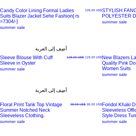
Candy Color Lining Formal Ladies
STYLISH FAN
السعر
‏108.00 US$
Suits Blazer Jacket Sehe Fashion[ rs
POLYESTER 
العرض
العرض
=7304/-]
summer sale
summer sale
السريع
السريع
أضِف إلى العربة
Sleeve Blouse With Cuff
New Blazers La
سعر البيع
سعر عادي
‏126.00 US$
‏128.00 US$
Sleeve in Oyster
Quality Pink D
العرض
العرض
Women Suits
summer sale
summer sale
السريع
السريع
أضِف إلى العربة
Floral Print Tank Top Vintage
Foridol Khaki 
سعر البيع
سعر عادي
‏96.00 US$
‏98.00 US$
Summer Notched Neck
Sleeveless Off
العرض
العرض
Sleeveless Clothing.
Style Dress Tu
summer sale
summer sale
السريع
السريع