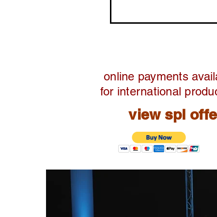
online payments avail
for international produ
view spl off