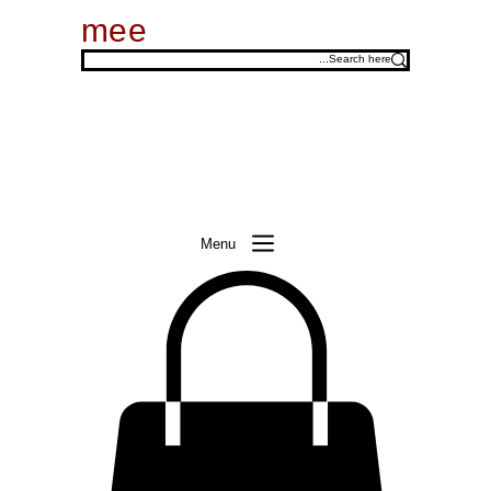
mee
Menu