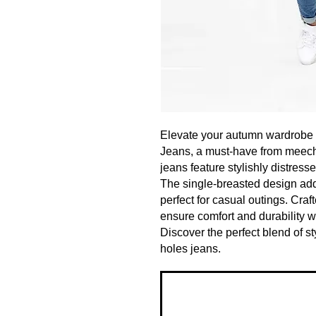
Elevate your autumn wardrobe 
Jeans, a must-have from meecho
jeans feature stylishly distress
The single-breasted design ad
perfect for casual outings. Craft
ensure comfort and durability wh
Discover the perfect blend of sty
holes jeans.