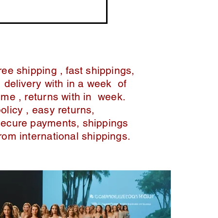
ree shipping , fast shippings,
delivery with in a week of
ime , returns with in week.
policy , easy returns,
secure payments, shippings
from international shippings.