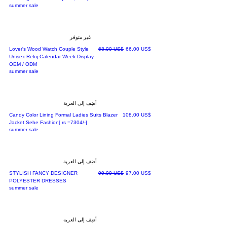
summer sale
غير متوفر
سعر البيع
سعر عادي
‏66.00 US$
‏68.00 US$
Lover's Wood Watch Couple Style
Unisex Reloj Calendar Week Display
OEM / ODM
summer sale
أضِف إلى العربة
السعر
‏108.00 US$
Candy Color Lining Formal Ladies Suits Blazer
Jacket Sehe Fashion[ rs =7304/-]
summer sale
أضِف إلى العربة
سعر البيع
سعر عادي
‏97.00 US$
‏99.00 US$
STYLISH FANCY DESIGNER
POLYESTER DRESSES
summer sale
أضِف إلى العربة