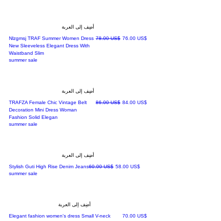
أضِف إلى العربة
سعر البيع
سعر عادي
‏76.00 US$
‏78.00 US$
Nlzgmsj TRAF Summer Women Dress
New Sleeveless Elegant Dress With
Waistband Slim
summer sale
أضِف إلى العربة
سعر البيع
سعر عادي
‏84.00 US$
‏86.00 US$
TRAFZA Female Chic Vintage Belt
Decoration Mini Dress Woman
Fashion Solid Elegan
summer sale
أضِف إلى العربة
سعر البيع
سعر عادي
‏58.00 US$
‏60.00 US$
Stylish Guti High Rise Denim Jeans
summer sale
أضِف إلى العربة
السعر
‏70.00 US$
Elegant fashion women's dress Small V-neck