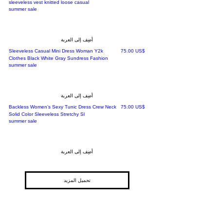
sleeveless vest knitted loose casual
summer sale
أضِف إلى العربة
السعر
‏75.00 US$
Sleeveless Casual Mini Dress Woman Y2k
Clothes Black White Gray Sundress Fashion
summer sale
أضِف إلى العربة
السعر
‏75.00 US$
Backless Women’s Sexy Tunic Dress Crew Neck
Solid Color Sleeveless Stretchy Sl
summer sale
أضِف إلى العربة
تحميل المزيد