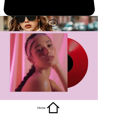
get it
Home