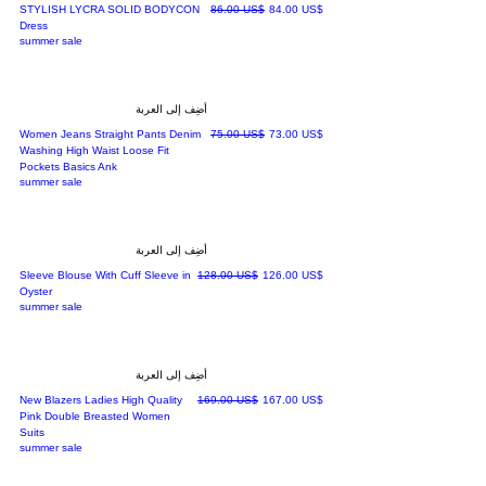
سعر البيع
سعر عادي
‏84.00 US$
‏86.00 US$
STYLISH LYCRA SOLID BODYCON
Dress
summer sale
أضِف إلى العربة
سعر البيع
سعر عادي
‏73.00 US$
‏75.00 US$
Women Jeans Straight Pants Denim
Washing High Waist Loose Fit
Pockets Basics Ank
summer sale
أضِف إلى العربة
سعر البيع
سعر عادي
‏126.00 US$
‏128.00 US$
Sleeve Blouse With Cuff Sleeve in
Oyster
summer sale
أضِف إلى العربة
سعر البيع
سعر عادي
‏167.00 US$
‏169.00 US$
New Blazers Ladies High Quality
Pink Double Breasted Women
Suits
summer sale