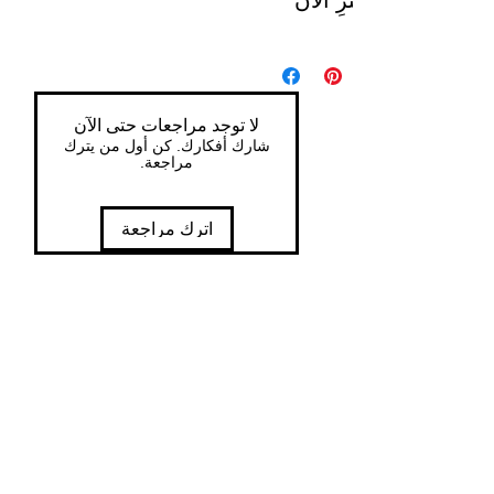
اشترِ الآن
لا توجد مراجعات حتى الآن
شارك أفكارك. كن أول من يترك
مراجعة.
اترك مراجعة