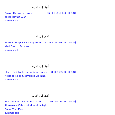
أضِف إلى العربة
سعر البيع
سعر عادي
‏366.00 US$
‏368.00 US$
Amour Geometric Long
Jacket[rs=30,912/-]
summer sale
أضِف إلى العربة
السعر
‏98.00 US$
Women Strap Satin Long Birthd ay Party Dresses
Maxi Beach Sundres.
summer sale
أضِف إلى العربة
سعر البيع
سعر عادي
‏96.00 US$
‏98.00 US$
Floral Print Tank Top Vintage Summer
Notched Neck Sleeveless Clothing.
summer sale
أضِف إلى العربة
سعر البيع
سعر عادي
‏74.00 US$
‏76.00 US$
Foridol Khaki Double Breasted
Sleeveless Office Windbreaker Style
Dress Turn Dow
summer sale