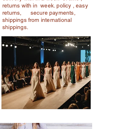
returns with in week. policy , easy
returns, secure payments,
shippings from international
shippings.