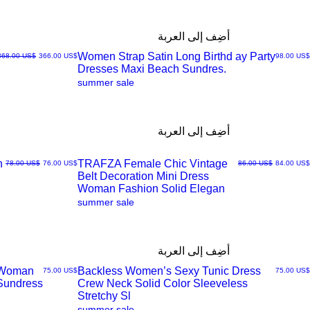
أضِف إلى العربة
Women Strap Satin Long Birthd ay Party
السعر
سعر البيع
سعر عادي
‏98.00 US$
‏366.00 US$
‏368.00 US$
Dresses Maxi Beach Sundres.
العرض
summer sale
السريع
أضِف إلى العربة
n
TRAFZA Female Chic Vintage
سعر البيع
سعر عادي
سعر البيع
سعر عادي
‏84.00 US$
‏86.00 US$
‏76.00 US$
‏78.00 US$
Belt Decoration Mini Dress
العرض
Woman Fashion Solid Elegan
summer sale
السريع
أضِف إلى العربة
s Woman
Backless Women’s Sexy Tunic Dress
السعر
السعر
‏75.00 US$
‏75.00 US$
 Sundress
Crew Neck Solid Color Sleeveless
العرض
Stretchy Sl
summer sale