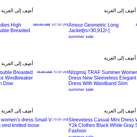
أضِف إلى العربة
أضِف إلى العربة
dies High
Amour Geometric Long
سعر البيع
سعر عادي
‏167.00 US$
‏169.00 US$
ouble Breasted
Jacket[rs=30,912/-]
العرض
summer sale
السريع
أضِف إلى العربة
أضِف إلى العربة
Double Breasted
Nlzgmsj TRAF Summer Wome
سعر البيع
سعر عادي
‏74.00 US$
‏76.00 US$
ice Windbreaker
Dress New Sleeveless Elegant
العرض
rn Dow
Dress With Waistband Slim
summer sale
السريع
أضِف إلى العربة
أضِف إلى العربة
n women's dress Small V-
Sleeveless Casual Mini Dres
السعر
‏70.00 US$
 vest knitted loose
Y2k Clothes Black White Gray
العرض
Fashion
summer sale