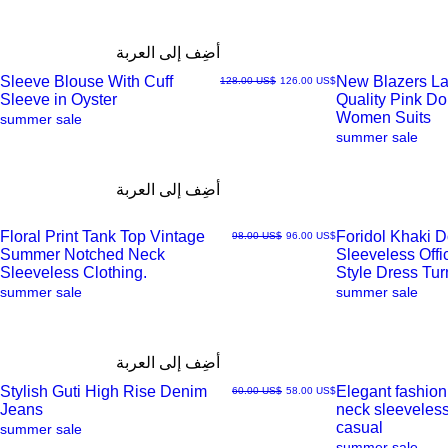
أضِف إلى العربة
Sleeve Blouse With Cuff
New Blazers La
سعر البيع
سعر عادي
‏126.00 US$
‏128.00 US$
Sleeve in Oyster
Quality Pink D
العرض
العرض
Women Suits
summer sale
summer sale
السريع
السريع
أضِف إلى العربة
Floral Print Tank Top Vintage
Foridol Khaki 
سعر البيع
سعر عادي
‏96.00 US$
‏98.00 US$
Summer Notched Neck
Sleeveless Off
العرض
العرض
Sleeveless Clothing.
Style Dress Tu
summer sale
summer sale
السريع
السريع
أضِف إلى العربة
Stylish Guti High Rise Denim
Elegant fashio
سعر البيع
سعر عادي
‏58.00 US$
‏60.00 US$
Jeans
neck sleeveless
العرض
العرض
casual
summer sale
summer sale