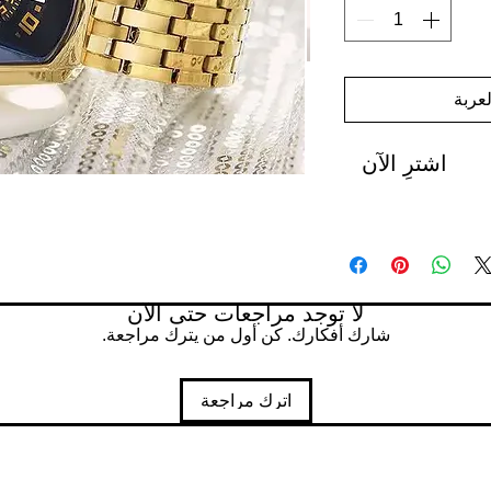
عربة
اشترِ الآن
لا توجد مراجعات حتى الآن
شارك أفكارك. كن أول من يترك مراجعة.
اترك مراجعة