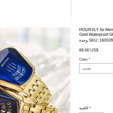
HOURSLY for Men
Gold Waterproof S
SKU: 160028029
السعر
‏66.00 US$
Color
*
تحديد
*
الكمية