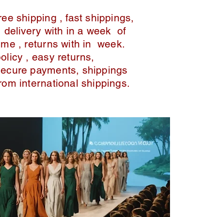
ree shipping , fast shippings,
delivery with in a week of
ime , returns with in week.
policy , easy returns,
secure payments, shippings
from international shippings.