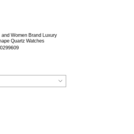
 and Women Brand Luxury
hape Quartz Watches
وحدة 9609