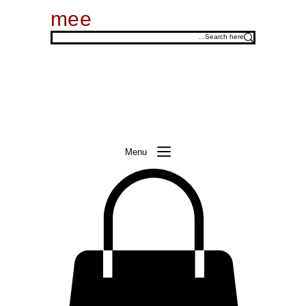
mee
Menu