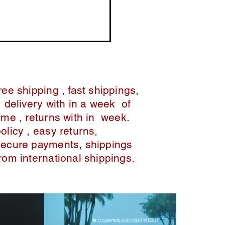
ree shipping , fast shippings,
delivery with in a week of
ime , returns with in week.
policy , easy returns,
secure payments, shippings
from international shippings.