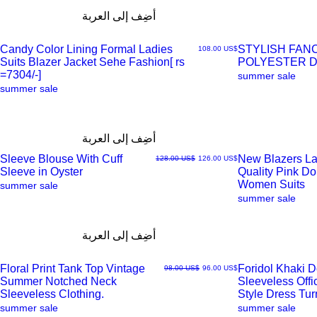
أضِف إلى العربة
Candy Color Lining Formal Ladies
STYLISH FAN
السعر
‏108.00 US$
Suits Blazer Jacket Sehe Fashion[ rs
POLYESTER 
العرض
العرض
=7304/-]
summer sale
summer sale
السريع
السريع
أضِف إلى العربة
Sleeve Blouse With Cuff
New Blazers La
سعر البيع
سعر عادي
‏126.00 US$
‏128.00 US$
Sleeve in Oyster
Quality Pink D
العرض
العرض
Women Suits
summer sale
summer sale
السريع
السريع
أضِف إلى العربة
Floral Print Tank Top Vintage
Foridol Khaki 
سعر البيع
سعر عادي
‏96.00 US$
‏98.00 US$
Summer Notched Neck
Sleeveless Off
العرض
العرض
Sleeveless Clothing.
Style Dress Tu
summer sale
summer sale
السريع
السريع