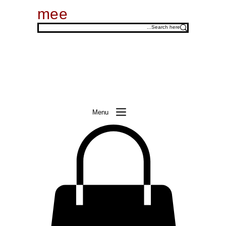
mee
Menu