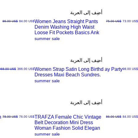
أضِف إلى العربة
Women Jeans Straight Pants
سعر البيع
سعر عادي
سعر البيع
سعر عادي
‏73.00 US$
‏75.00 US$
‏84.00 US$
‏86.00 US$
Denim Washing High Waist
العرض
Loose Fit Pockets Basics Ank
summer sale
السريع
أضِف إلى العربة
Women Strap Satin Long Birthd ay Party
السعر
سعر البيع
سعر عادي
‏98.00 US$
‏366.00 US$
‏368.00 US$
Dresses Maxi Beach Sundres.
العرض
summer sale
السريع
أضِف إلى العربة
n
TRAFZA Female Chic Vintage
سعر البيع
سعر عادي
سعر البيع
سعر عادي
‏84.00 US$
‏86.00 US$
‏76.00 US$
‏78.00 US$
Belt Decoration Mini Dress
العرض
Woman Fashion Solid Elegan
summer sale
السريع