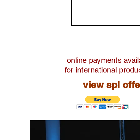
online payments avail
for international produ
view spl off