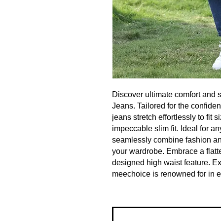
Discover ultimate comfort and s
Jeans. Tailored for the confide
jeans stretch effortlessly to fit
impeccable slim fit. Ideal for a
seamlessly combine fashion an
your wardrobe. Embrace a flatter
designed high waist feature. Exp
meechoice is renowned for in eve