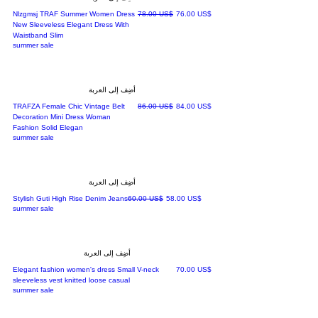
سعر البيع
سعر عادي
‏76.00 US$
‏78.00 US$
Nlzgmsj TRAF Summer Women Dress
New Sleeveless Elegant Dress With
Waistband Slim
summer sale
أضِف إلى العربة
سعر البيع
سعر عادي
‏84.00 US$
‏86.00 US$
TRAFZA Female Chic Vintage Belt
Decoration Mini Dress Woman
Fashion Solid Elegan
summer sale
أضِف إلى العربة
سعر البيع
سعر عادي
‏58.00 US$
‏60.00 US$
Stylish Guti High Rise Denim Jeans
summer sale
أضِف إلى العربة
السعر
‏70.00 US$
Elegant fashion women's dress Small V-neck
sleeveless vest knitted loose casual
summer sale