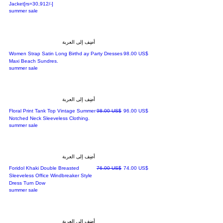
Jacket[rs=30,912/-]
summer sale
أضِف إلى العربة
السعر
‏98.00 US$
Women Strap Satin Long Birthd ay Party Dresses
Maxi Beach Sundres.
summer sale
أضِف إلى العربة
سعر البيع
سعر عادي
‏96.00 US$
‏98.00 US$
Floral Print Tank Top Vintage Summer
Notched Neck Sleeveless Clothing.
summer sale
أضِف إلى العربة
سعر البيع
سعر عادي
‏74.00 US$
‏76.00 US$
Foridol Khaki Double Breasted
Sleeveless Office Windbreaker Style
Dress Turn Dow
summer sale
أضِف إلى العربة