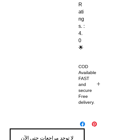
R
ati
ng
s. :
4.
0
🌟
COD
Available
FAST
and
secure
Free
delivery.
Fr
ee
del
ive
لا توجد مراجعات حتى الآن