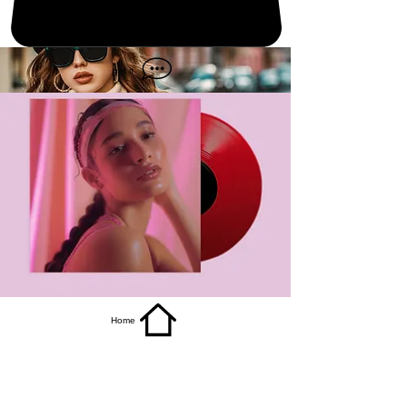
get it
Home