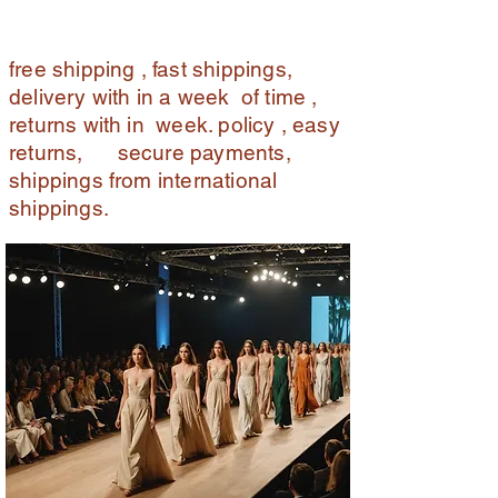
free shipping , fast shippings,
delivery with in a week of time ,
returns with in week. policy , easy
returns, secure payments,
shippings from international
shippings.