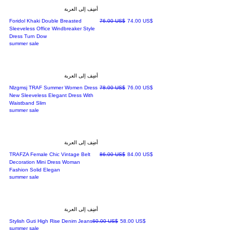
أضِف إلى العربة
سعر البيع
سعر عادي
‏74.00 US$
‏76.00 US$
Foridol Khaki Double Breasted
Sleeveless Office Windbreaker Style
Dress Turn Dow
summer sale
أضِف إلى العربة
سعر البيع
سعر عادي
‏76.00 US$
‏78.00 US$
Nlzgmsj TRAF Summer Women Dress
New Sleeveless Elegant Dress With
Waistband Slim
summer sale
أضِف إلى العربة
سعر البيع
سعر عادي
‏84.00 US$
‏86.00 US$
TRAFZA Female Chic Vintage Belt
Decoration Mini Dress Woman
Fashion Solid Elegan
summer sale
أضِف إلى العربة
سعر البيع
سعر عادي
‏58.00 US$
‏60.00 US$
Stylish Guti High Rise Denim Jeans
summer sale