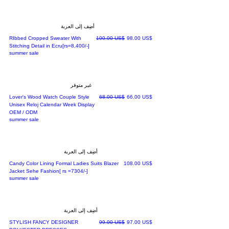
أضِف إلى العربة
سعر البيع
سعر عادي
‏98.00 US$
‏100.00 US$
RIbbed Cropped Sweater With
Stitching Detail in Ecru[rs=8,400/-]
summer sale
غير متوفر
سعر البيع
سعر عادي
‏66.00 US$
‏68.00 US$
Lover's Wood Watch Couple Style
Unisex Reloj Calendar Week Display
OEM / ODM
summer sale
أضِف إلى العربة
السعر
‏108.00 US$
Candy Color Lining Formal Ladies Suits Blazer
Jacket Sehe Fashion[ rs =7304/-]
summer sale
أضِف إلى العربة
سعر البيع
سعر عادي
‏97.00 US$
‏99.00 US$
STYLISH FANCY DESIGNER