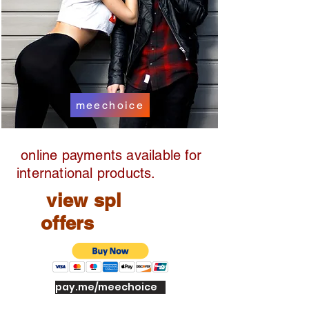
meechoice
online payments available for
international products.
view spl
offers
pay.me/meechoice