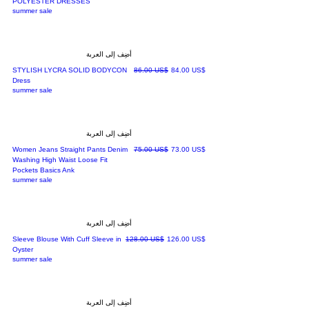
POLYESTER DRESSES
summer sale
أضِف إلى العربة
سعر البيع
سعر عادي
‏84.00 US$
‏86.00 US$
STYLISH LYCRA SOLID BODYCON
Dress
summer sale
أضِف إلى العربة
سعر البيع
سعر عادي
‏73.00 US$
‏75.00 US$
Women Jeans Straight Pants Denim
Washing High Waist Loose Fit
Pockets Basics Ank
summer sale
أضِف إلى العربة
سعر البيع
سعر عادي
‏126.00 US$
‏128.00 US$
Sleeve Blouse With Cuff Sleeve in
Oyster
summer sale
أضِف إلى العربة