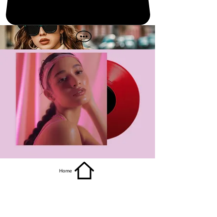
get it
Home