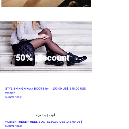
50% discount
سعر البيع
سعر عادي
‏148.00 US$
‏150.00 US$
STYLISH HIGH Neck BOOTS for
Women.
summer sale
أضِف إلى العربة
سعر البيع
سعر عادي
‏148.00 US$
‏150.00 US$
WOMEN TRENDY HEEL BOOTS
summer sale