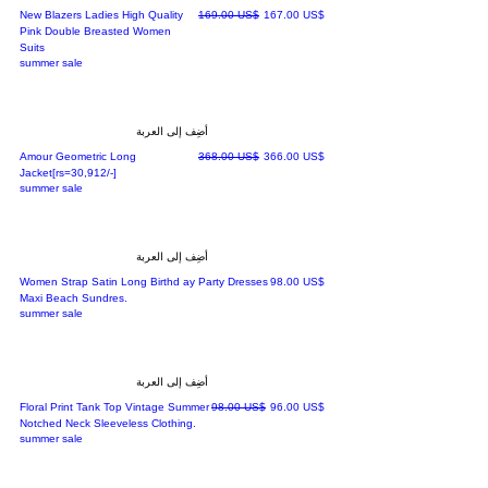
سعر البيع
سعر عادي
‏167.00 US$
‏169.00 US$
New Blazers Ladies High Quality
Pink Double Breasted Women
Suits
summer sale
أضِف إلى العربة
سعر البيع
سعر عادي
‏366.00 US$
‏368.00 US$
Amour Geometric Long
Jacket[rs=30,912/-]
summer sale
أضِف إلى العربة
السعر
‏98.00 US$
Women Strap Satin Long Birthd ay Party Dresses
Maxi Beach Sundres.
summer sale
أضِف إلى العربة
سعر البيع
سعر عادي
‏96.00 US$
‏98.00 US$
Floral Print Tank Top Vintage Summer
Notched Neck Sleeveless Clothing.
summer sale