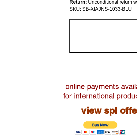
Return:
Unconditional return w
SKU: SB-XIAJNS-1033-BLU
online payments avail
for international produ
view spl off