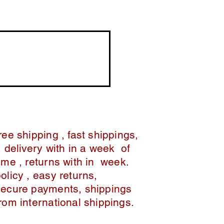
ree shipping , fast shippings,
delivery with in a week of
ime , returns with in week.
policy , easy returns,
secure payments, shippings
from international shippings.