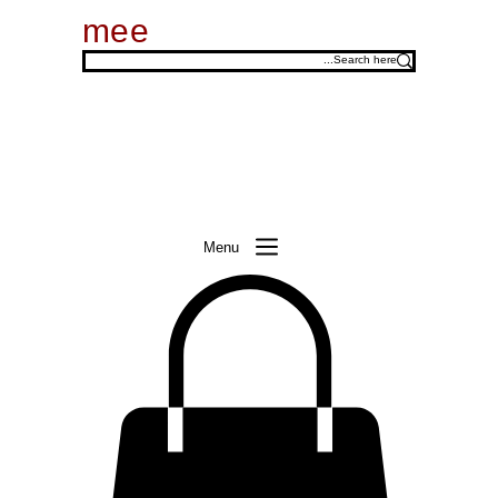
mee
Menu