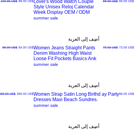
Lover's Wood Watch Couple
سعر البيع
سعر عادي
سعر البيع
سعر عادي
‏66.00 US$
‏68.00 US$
‏98.00 US$
‏100.00 US$
Style Unisex Reloj Calendar
العرض
Week Display OEM / ODM
summer sale
السريع
أضِف إلى العربة
Women Jeans Straight Pants
سعر البيع
سعر عادي
سعر البيع
سعر عادي
‏73.00 US$
‏75.00 US$
‏84.00 US$
‏86.00 US$
Denim Washing High Waist
العرض
Loose Fit Pockets Basics Ank
summer sale
السريع
أضِف إلى العربة
Women Strap Satin Long Birthd ay Party
السعر
سعر البيع
سعر عادي
‏98.00 US$
‏366.00 US$
‏368.00 US$
Dresses Maxi Beach Sundres.
العرض
summer sale
السريع
أضِف إلى العربة