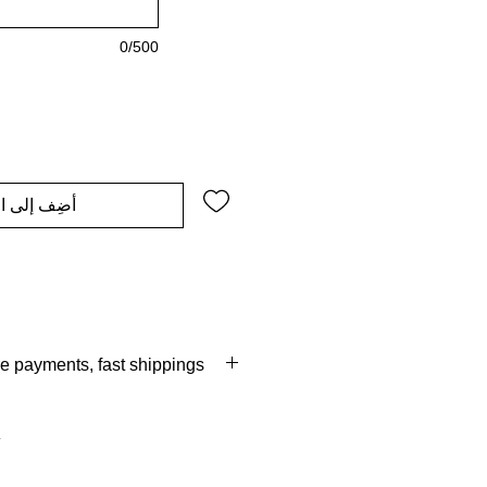
0/500
أضِف إلى ال
re payments, fast shippings