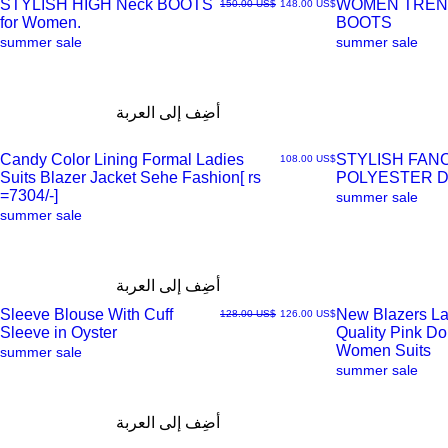
STYLISH HIGH Neck BOOTS
WOMEN TREN
سعر البيع
سعر عادي
‏148.00 US$
‏150.00 US$
for Women.
BOOTS
العرض
العرض
summer sale
summer sale
السريع
السريع
أضِف إلى العربة
Candy Color Lining Formal Ladies
STYLISH FAN
السعر
‏108.00 US$
Suits Blazer Jacket Sehe Fashion[ rs
POLYESTER 
العرض
العرض
=7304/-]
summer sale
summer sale
السريع
السريع
أضِف إلى العربة
Sleeve Blouse With Cuff
New Blazers La
سعر البيع
سعر عادي
‏126.00 US$
‏128.00 US$
Sleeve in Oyster
Quality Pink D
العرض
العرض
Women Suits
summer sale
summer sale
السريع
السريع
أضِف إلى العربة