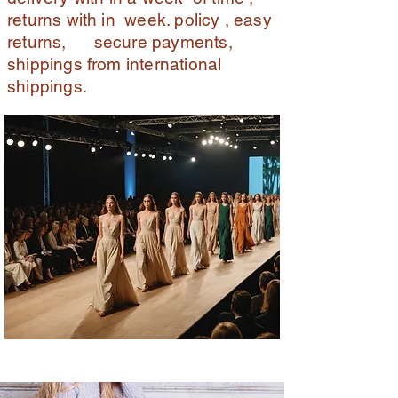
returns with in week. policy , easy
returns, secure payments,
shippings from international
shippings.