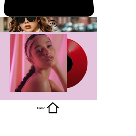
get it
Home