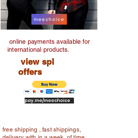
meechoice
online payments available for
international products.
view spl
offers
pay.me/meechoice
free shipping , fast shippings,
delivery with in a week of time ,