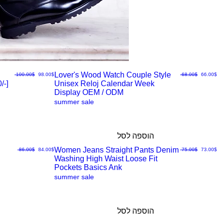
Lover's Wood Watch Couple Style
ר מבצע
מחיר רגיל
מחיר מבצע
מחיר רגיל
‏66.00 ‏$
‏68.00 ‏$
‏98.00 ‏$
‏100.00 ‏$
/-]
Unisex Reloj Calendar Week
תצוגה
Display OEM / ODM
summer sale
מהירה
הוספה לסל
Women Jeans Straight Pants Denim
ר מבצע
מחיר רגיל
מחיר מבצע
מחיר רגיל
‏73.00 ‏$
‏75.00 ‏$
‏84.00 ‏$
‏86.00 ‏$
Washing High Waist Loose Fit
תצוגה
Pockets Basics Ank
summer sale
מהירה
הוספה לסל