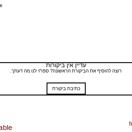
se
: normal cut
עדיין אין ביקורות
רוצה להוסיף את הביקורת הראשונה? ספר/י לנו מה דעתך.
כתיבת ביקורת
f
able