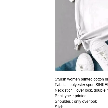
Stylish women printed cotton 
Fabric. : polyester spun SINK
Neck stich. : over lock, double
Print type. : printed
Shoulder. : only overlook
Stich