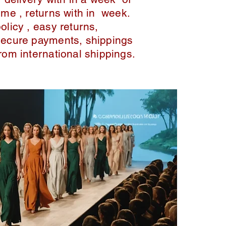
ime , returns with in week.
policy , easy returns,
secure payments, shippings
from international shippings.