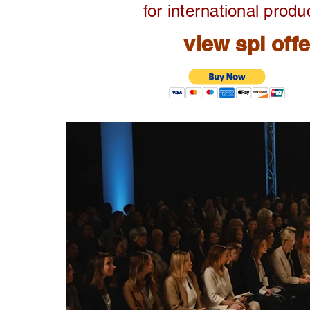
for international produ
view spl off