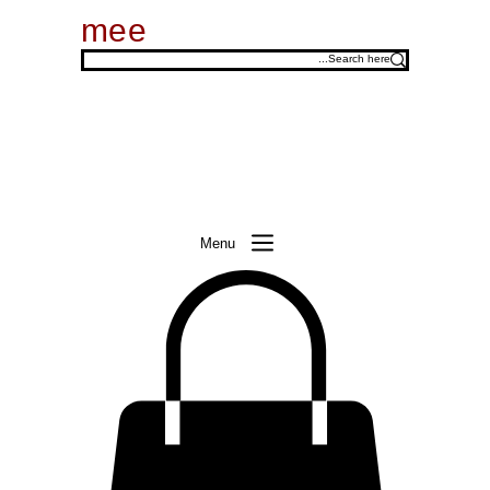
mee
Menu