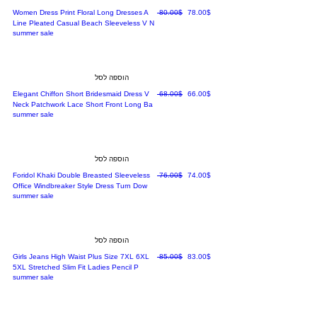
מחיר מבצע
מחיר רגיל
‏78.00 ‏$
‏80.00 ‏$
Women Dress Print Floral Long Dresses A
Line Pleated Casual Beach Sleeveless V N
summer sale
הוספה לסל
מחיר מבצע
מחיר רגיל
‏66.00 ‏$
‏68.00 ‏$
Elegant Chiffon Short Bridesmaid Dress V
Neck Patchwork Lace Short Front Long Ba
summer sale
הוספה לסל
מחיר מבצע
מחיר רגיל
‏74.00 ‏$
‏76.00 ‏$
Foridol Khaki Double Breasted Sleeveless
Office Windbreaker Style Dress Turn Dow
summer sale
הוספה לסל
מחיר מבצע
מחיר רגיל
‏83.00 ‏$
‏85.00 ‏$
Girls Jeans High Waist Plus Size 7XL 6XL
5XL Stretched Slim Fit Ladies Pencil P
summer sale