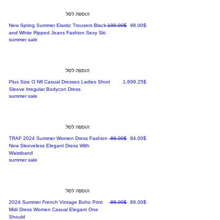
הוספה לסל
מחיר מבצע
מחיר רגיל
‏98.00 ‏$
‏100.00 ‏$
New Spring Summer Elastic Trousers Black
and White Ripped Jeans Fashion Sexy Ski
summer sale
הוספה לסל
מחיר
‏1,699.25 ‏$
Plus Size O Nfl Casual Dresses Ladies Short
Sleeve Irregular Bodycon Dress
summer sale
הוספה לסל
מחיר מבצע
מחיר רגיל
‏84.00 ‏$
‏86.00 ‏$
TRAF 2024 Summer Women Dress Fashion
New Sleeveless Elegant Dress With
Waistband
summer sale
הוספה לסל
מחיר מבצע
מחיר רגיל
‏86.00 ‏$
‏88.00 ‏$
2024 Summer French Vintage Boho Print
Midi Dress Women Casual Elegant One
Should