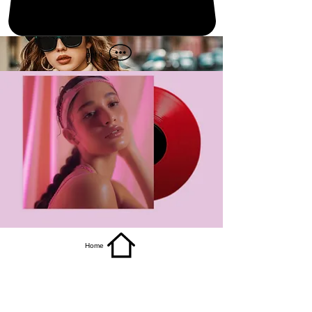
get it
Home