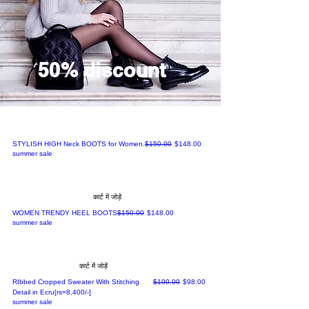
50% discount
नियमित मूल्य
बिक्री मूल्य
STYLISH HIGH Neck BOOTS for Women.
$150.00
$148.00
summer sale
कार्ट में जोड़ें
नियमित मूल्य
बिक्री मूल्य
WOMEN TRENDY HEEL BOOTS
$150.00
$148.00
summer sale
कार्ट में जोड़ें
नियमित मूल्य
बिक्री मूल्य
RIbbed Cropped Sweater With Stitching
$100.00
$98.00
Detail in Ecru[rs=8,400/-]
summer sale