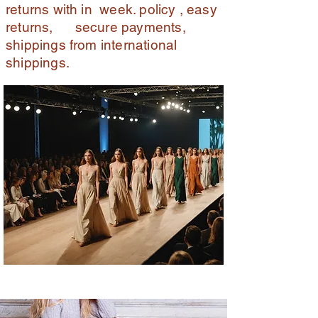
returns with in week. policy , easy
returns, secure payments,
shippings from international
shippings.