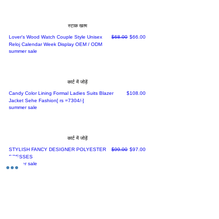
स्टाक खत्म
नियमित मूल्य
बिक्री मूल्य
Lover's Wood Watch Couple Style Unisex
$68.00
$66.00
Reloj Calendar Week Display OEM / ODM
summer sale
कार्ट में जोड़ें
मूल्य
Candy Color Lining Formal Ladies Suits Blazer
$108.00
Jacket Sehe Fashion[ rs =7304/-]
summer sale
कार्ट में जोड़ें
नियमित मूल्य
बिक्री मूल्य
STYLISH FANCY DESIGNER POLYESTER
$99.00
$97.00
DRESSES
summer sale
कार्ट में जोड़ें
नियमित मूल्य
बिक्री मूल्य
STYLISH LYCRA SOLID BODYCON Dress
$86.00
$84.00
summer sale